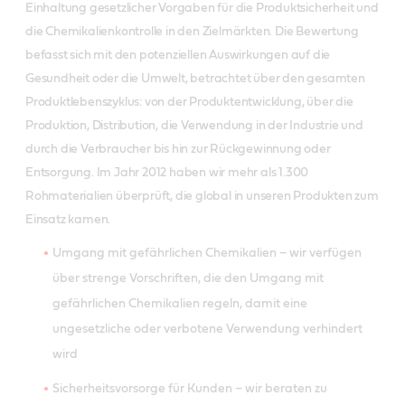
Einhaltung gesetzlicher Vorgaben für die Produktsicherheit und
die Chemikalienkontrolle in den Zielmärkten. Die Bewertung
befasst sich mit den potenziellen Auswirkungen auf die
Gesundheit oder die Umwelt, betrachtet über den gesamten
Produktlebenszyklus: von der Produktentwicklung, über die
Produktion, Distribution, die Verwendung in der Industrie und
durch die Verbraucher bis hin zur Rückgewinnung oder
Entsorgung. Im Jahr 2012 haben wir mehr als 1.300
Rohmaterialien überprüft, die global in unseren Produkten zum
Einsatz kamen.
Umgang mit gefährlichen Chemikalien – wir verfügen
über strenge Vorschriften, die den Umgang mit
gefährlichen Chemikalien regeln, damit eine
ungesetzliche oder verbotene Verwendung verhindert
wird
Sicherheitsvorsorge für Kunden – wir beraten zu