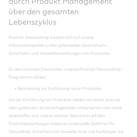
durch Produkt Management
über den gesamten
Lebenszyklus
Produkt-Stewardship bezieht sich auf unsere
Informationspolitik zu den potenziellen Gesundheits-,
Sicherheits- und Umweltauswirkungen von Produkten.
Zu den zentralen Elementen unseres Produkt-Stewardship-
Programms zählen:
Beurteilung zur Einführung neuer Produkte.
Vor der Einführung von Produkten stellen wir sicher, dass sie
allen geltenden Sicherheitsgesetzen entsprechen oder diese
übertreffen und unsere internen Standards erfüllen.
Produktbewertungen erkennen potenzielle Gefahren für
Gesundheit, Sicherheit und Umweltschutz und bestätigen die