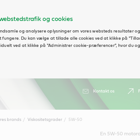
webstedstrafik og cookies
t indsamle og analysere oplysninger om vores websteds resultater og
fungere. Du kan vælge at tillade alle cookies ved at klikke på "Tillad
duelt ved at klikke på "Administrer cookie-præferencer", hvor du ogs
Kontakt os
res brands
Viskositetsgrader
5W-50
En 5W-50 motoroli