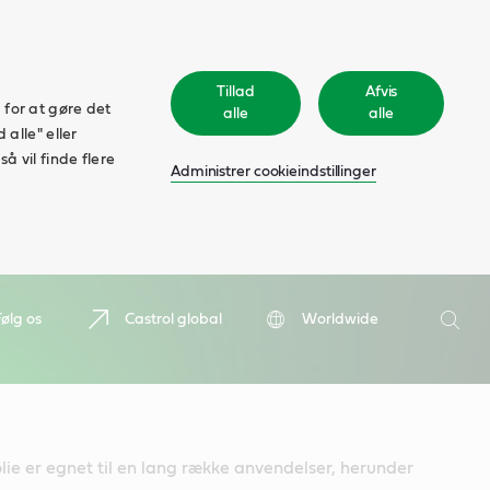
Tillad
Afvis
 for at gøre det
alle
alle
 alle" eller
å vil finde flere
Administrer cookieindstillinger
Søge
Følg os
Castrol global
Worldwide
Søge
e er egnet til en lang række anvendelser, herunder