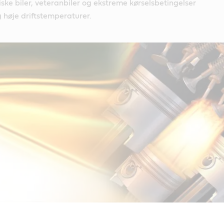
iske biler, veteranbiler og ekstreme kørselsbetingelser
 høje driftstemperaturer.