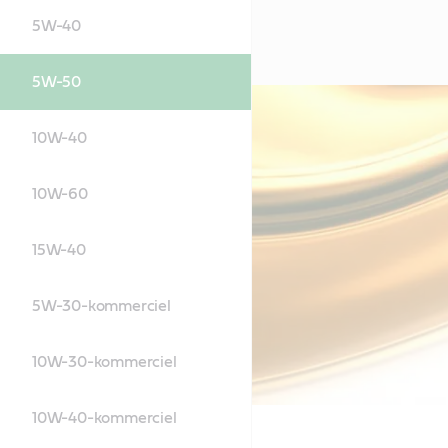
5W-40
5W-50
10W-40
10W-60
15W-40
5W-30-kommerciel
10W-30-kommerciel
10W-40-kommerciel