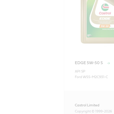
EDGE 5W-50 S
API SP

Ford WSS-M2C931-C
Castrol Limited
Copyright © 1999-2026