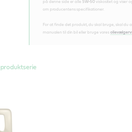
på denne side er alle
5W-50
viskositet og viser 
om producentens specifikationer.
For at finde det produkt, du skal bruge, skal du a
manualen til din bil eller bruge vores
olievælgerv
produktserie