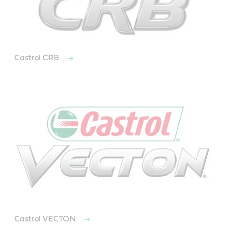
Castrol CRB
Castrol VECTON