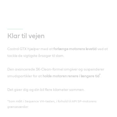
Klar til vejen
Castrol GTX hjælper med at
forlænge motorens levetid
ved at
tackle de vigtigste årsager til slam.
Den avancerede 3X-Clean-formel omgiver og suspenderer
*
smudspartikler for at
holde motoren renere i længere tid
.
Det giver dig og din bil flere kilometer sammen.
*Som målt i Sequence VH-testen, i forhold til API SP-motorens
grænseværdier