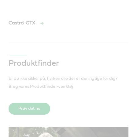
Castrol GTX
Produktfinder
Er du ikke sikker på, hvilken olie der er den rigtige for dig?
Brug vores Produktfinder-værktøj.
Prøv det nu