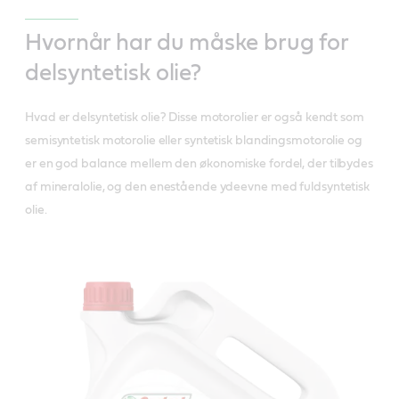
Hvornår har du måske brug for
delsyntetisk olie?
Hvad er delsyntetisk olie? Disse motorolier er også kendt som
semisyntetisk motorolie eller syntetisk blandingsmotorolie og
er en god balance mellem den økonomiske fordel, der tilbydes
af mineralolie, og den enestående ydeevne med fuldsyntetisk
olie.