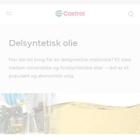
Search
Main
Content
de
Delsyntetisk olie
r
Har din bil brug for en delsyntetisk motorolie? Et sted
mellem mineralske og fuldsyntetiske olier – det er et
populært og økonomisk valg.