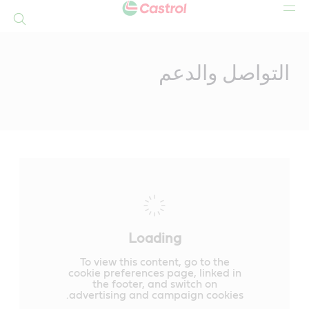
بحث
Mai
Conten
التواصل والدعم
Loading
To view this content, go to the
cookie preferences page, linked in
the footer, and switch on
advertising and campaign cookies.