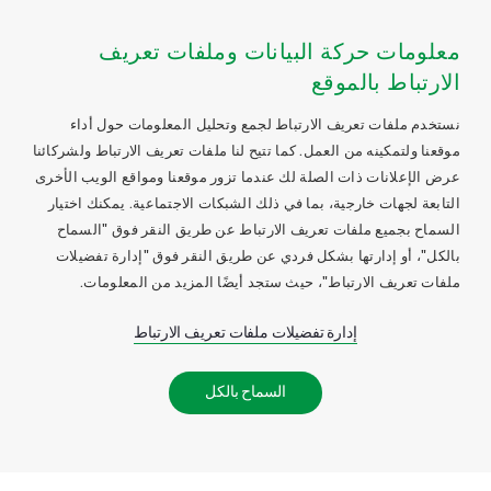
معلومات حركة البيانات وملفات تعريف
الارتباط بالموقع
نستخدم ملفات تعريف الارتباط لجمع وتحليل المعلومات حول أداء
موقعنا ولتمكينه من العمل. كما تتيح لنا ملفات تعريف الارتباط ولشركائنا
عرض الإعلانات ذات الصلة لك عندما تزور موقعنا ومواقع الويب الأخرى
التابعة لجهات خارجية، بما في ذلك الشبكات الاجتماعية. يمكنك اختيار
السماح بجميع ملفات تعريف الارتباط عن طريق النقر فوق "السماح
بالكل"، أو إدارتها بشكل فردي عن طريق النقر فوق "إدارة تفضيلات
ملفات تعريف الارتباط"، حيث ستجد أيضًا المزيد من المعلومات.
إدارة تفضيلات ملفات تعريف الارتباط
السماح بالكل