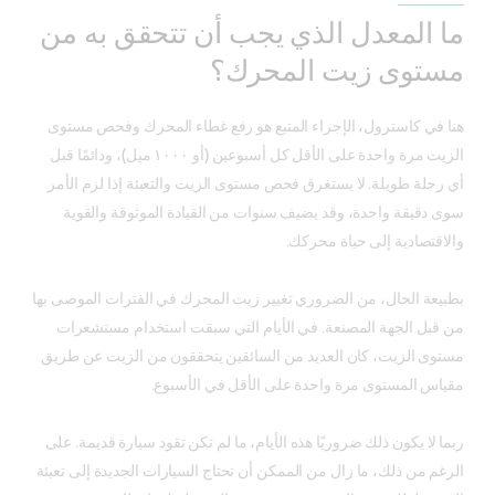
ما المعدل الذي يجب أن تتحقق به من
مستوى زيت المحرك؟
هنا في كاسترول، الإجراء المتبع هو رفع غطاء المحرك وفحص مستوى
الزيت مرة واحدة على الأقل كل أسبوعين (أو ١٠٠٠ ميل)، ودائمًا قبل
أي رحلة طويلة. لا يستغرق فحص مستوى الزيت والتعبئة إذا لزم الأمر
سوى دقيقة واحدة، وقد يضيف سنوات من القيادة الموثوقة والقوية
والاقتصادية إلى حياة محركك.
بطبيعة الحال، من الضروري تغيير زيت المحرك في الفترات الموصى بها
من قبل الجهة المصنعة. في الأيام التي سبقت استخدام مستشعرات
مستوى الزيت، كان العديد من السائقين يتحققون من الزيت عن طريق
مقياس المستوى مرة واحدة على الأقل في الأسبوع.
ربما لا يكون ذلك ضروريًا هذه الأيام، ما لم تكن تقود سيارة قديمة. على
الرغم من ذلك، ما زال من الممكن أن تحتاج السيارات الجديدة إلى تعبئة