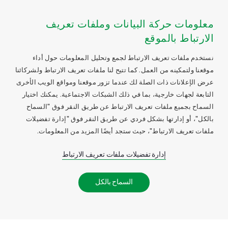
معلومات حركة البيانات وملفات تعريف
الارتباط بالموقع
نستخدم ملفات تعريف الارتباط لجمع وتحليل المعلومات حول أداء
موقعنا ولتمكينه من العمل. كما تتيح لنا ملفات تعريف الارتباط ولشركائنا
عرض الإعلانات ذات الصلة لك عندما تزور موقعنا ومواقع الويب الأخرى
التابعة لجهات خارجية، بما في ذلك الشبكات الاجتماعية. يمكنك اختيار
السماح بجميع ملفات تعريف الارتباط عن طريق النقر فوق "السماح
بالكل"، أو إدارتها بشكل فردي عن طريق النقر فوق "إدارة تفضيلات
ملفات تعريف الارتباط"، حيث ستجد أيضًا المزيد من المعلومات.
إدارة تفضيلات ملفات تعريف الارتباط
السماح بالكل