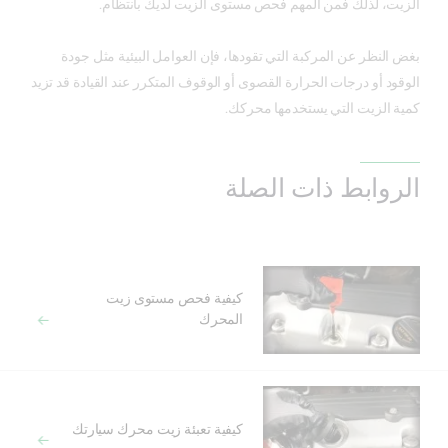
الزيت، لذلك فمن المهم فحص مستوى الزيت لديك بانتظام.
بغض النظر عن المركبة التي تقودها، فإن العوامل البيئية مثل جودة
الوقود أو درجات الحرارة القصوى أو الوقوف المتكرر عند القيادة قد تزيد
كمية الزيت التي يستخدمها محركك.
الروابط ذات الصلة
كيفية فحص مستوى زيت
المحرك
كيفية تعبئة زيت محرك سيارتك