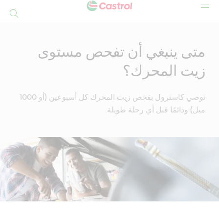
بحث
Mai
Conten
متى ينبغي أن تفحص مستوى
زيت المحرك؟
توصي كاسترول بفحص زيت المحرك كل أسبوعين (أو 1000
ميل) ودائمًا قبل أي رحلة طويلة.