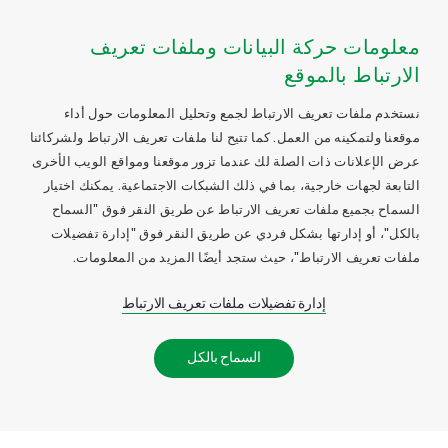
معلومات حركة البيانات وملفات تعريف
الارتباط بالموقع
نستخدم ملفات تعريف الارتباط لجمع وتحليل المعلومات حول أداء
موقعنا ولتمكينه من العمل. كما تتيح لنا ملفات تعريف الارتباط ولشركائنا
عرض الإعلانات ذات الصلة لك عندما تزور موقعنا ومواقع الويب الأخرى
التابعة لجهات خارجية، بما في ذلك الشبكات الاجتماعية. يمكنك اختيار
السماح بجميع ملفات تعريف الارتباط عن طريق النقر فوق "السماح
بالكل"، أو إدارتها بشكل فردي عن طريق النقر فوق "إدارة تفضيلات
ملفات تعريف الارتباط"، حيث ستجد أيضًا المزيد من المعلومات.
إدارة تفضيلات ملفات تعريف الارتباط
السماح بالكل