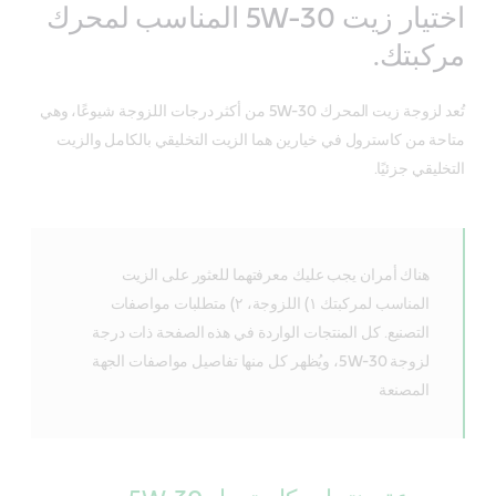
اختيار زيت 5W-30 المناسب لمحرك
مركبتك.
تُعد لزوجة زيت المحرك 5W-30 من أكثر درجات اللزوجة شيوعًا، وهي
متاحة من كاسترول في خيارين هما الزيت التخليقي بالكامل والزيت
التخليقي جزئيًا.
هناك أمران يجب عليك معرفتهما للعثور على الزيت
المناسب لمركبتك ١) اللزوجة، ٢) متطلبات مواصفات
التصنيع. كل المنتجات الواردة في هذه الصفحة ذات درجة
لزوجة 5W-30، ويُظهر كل منها تفاصيل مواصفات الجهة
المصنعة