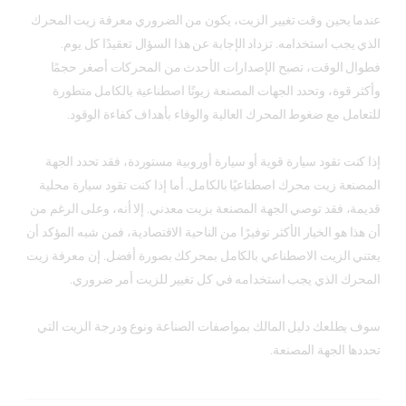
عندما يحين وقت تغيير الزيت، يكون من الضروري معرفة زيت المحرك
الذي يجب استخدامه. تزداد الإجابة عن هذا السؤال تعقيدًا كل يوم.
فطوال الوقت، تصبح الإصدارات الأحدث من المحركات أصغر حجمًا
وأكثر قوة، وتحدد الجهات المصنعة زيوتًا اصطناعية بالكامل متطورة
للتعامل مع ضغوط المحرك العالية والوفاء بأهداف كفاءة الوقود.
إذا كنت تقود سيارة قوية أو سيارة أوروبية مستوردة، فقد تحدد الجهة
المصنعة زيت محرك اصطناعيًا بالكامل. أما إذا كنت تقود سيارة محلية
قديمة، فقد توصي الجهة المصنعة بزيت معدني. إلا أنه، وعلى الرغم من
أن هذا هو الخيار الأكثر توفيرًا من الناحية الاقتصادية، فمن شبه المؤكد أن
يعتني الزيت الاصطناعي بالكامل بمحركك بصورة أفضل. إن معرفة زيت
المحرك الذي يجب استخدامه في كل تغيير للزيت أمر ضروري.
سوف يطلعك دليل المالك بمواصفات الصناعة ونوع ودرجة الزيت التي
تحددها الجهة المصنعة.