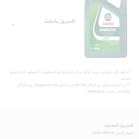
كاسترول ماجناتيك
*يختلف كل منتج عن غيره، لذلك يُرجى الرجوع إلى المعلومات المتعلقة بأداء المنتج
المحدد.
***تم اختباره مقابل حد التآكل API SN في اختبار Sequence IVA، وحد التآكل
ACEA في اختبار OM646LA.
كاسترول المحدودة
حقوق النشر © 1999-2026