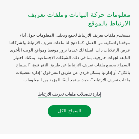
معلومات حركة البيانات وملفات تعريف
الارتباط بالموقع
نستخدم ملفات تعريف الارتباط لجمع وتحليل المعلومات حول أداء
موقعنا ولتمكينه من العمل. كما تتيح لنا ملفات تعريف الارتباط ولشركائنا
عرض الإعلانات ذات الصلة لك عندما تزور موقعنا ومواقع الويب الأخرى
التابعة لجهات خارجية، بما في ذلك الشبكات الاجتماعية. يمكنك اختيار
السماح بجميع ملفات تعريف الارتباط عن طريق النقر فوق "السماح
بالكل"، أو إدارتها بشكل فردي عن طريق النقر فوق "إدارة تفضيلات
ملفات تعريف الارتباط"، حيث ستجد أيضًا المزيد من المعلومات.
إدارة تفضيلات ملفات تعريف الارتباط
السماح بالكل