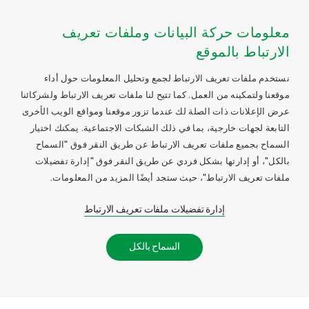
معلومات حركة البيانات وملفات تعريف
الارتباط بالموقع
نستخدم ملفات تعريف الارتباط لجمع وتحليل المعلومات حول أداء
موقعنا ولتمكينه من العمل. كما تتيح لنا ملفات تعريف الارتباط ولشركائنا
عرض الإعلانات ذات الصلة لك عندما تزور موقعنا ومواقع الويب الأخرى
التابعة لجهات خارجية، بما في ذلك الشبكات الاجتماعية. يمكنك اختيار
السماح بجميع ملفات تعريف الارتباط عن طريق النقر فوق "السماح
بالكل"، أو إدارتها بشكل فردي عن طريق النقر فوق "إدارة تفضيلات
ملفات تعريف الارتباط"، حيث ستجد أيضًا المزيد من المعلومات.
إدارة تفضيلات ملفات تعريف الارتباط
السماح بالكل