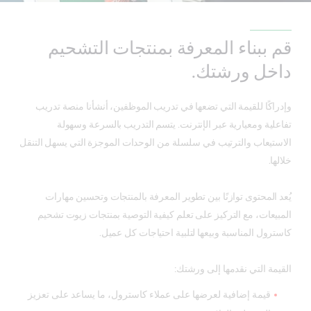
قم ببناء المعرفة بمنتجات التشحيم
داخل ورشتك.
وإدراكًا للقيمة التي تضعها في تدريب الموظفين، أنشأنا منصة تدريب
تفاعلية ومعيارية عبر الإنترنت. يتسم التدريب بالسرعة وسهولة
الاستيعاب والترتيب في سلسلة من الوحدات الموجزة التي يسهل التنقل
خلالها.
يُعد المحتوى توازنًا بين تطوير المعرفة بالمنتجات وتحسين مهارات
المبيعات، مع التركيز على تعلم كيفية التوصية بمنتجات زيوت تشحيم
كاسترول المناسبة وبيعها لتلبية احتياجات كل عميل.
القيمة التي نقدمها إلى ورشتك:
قيمة إضافية لعرضها على عملاء كاسترول، ما يساعد على تعزيز