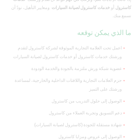
كاسترول
أو
خدمات كاسترول لصيانة السيارات
ومعايير التأهيل، نودّ أن
نسمع منك.
ما الذي يمكن توقعه
اعمل تحت العلامة التجارية الموثوقة لشركة كاسترول لتقدم
ورشتك خدمات كاسترول أو خدمات كاسترول لصيانة السيارات
عضوية شبكة ورش ملتزمة بالجودة والخدمة الودودة
حزم العلامات التجارية واللافتات الداخلية والخارجية، لمساعدة
ورشتك على التميز
الوصول إلى حلول التدريب من كاسترول
دعم التسويق وتجربة العملاء من كاسترول
شهادة مستقلة للجودة (كاسترول لصيانة السيارات)
الوصول إلى عروض ومزايا كاسترول