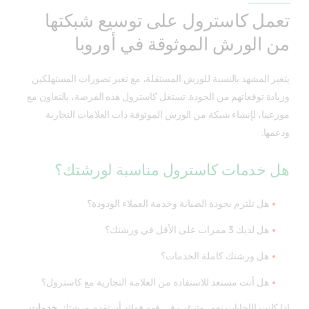
تعمل كاسترول على توسيع شبكتها
من الورش الموثوقة في أوروبا
يتغير المشهد بالنسبة للورش المستقلة، مع تغير تصورات المستهلكين
وزيادة توقعاتهم من الجودة. تستغل كاسترول هذه الفرصة، بالتعاون مع
موزعينا، لإنشاء شبكة من الورش الموثوقة ذات العلامات التجارية
ودعمها.
هل خدمات كاسترول مناسبة لورشتك؟
هل تلتزم بجودة الصيانة وخدمة العملاء الودودة؟
هل لديك 3 ممرات على الأقل في ورشتك؟
هل ورشتك كاملة الخدمات؟
هل أنت مستعد للاستفادة من العلامة التجارية مع كاسترول؟
إذا كانت الإجابات نعم، وترغب في فهم فوائد أن تقدم ورشتك
خدمات