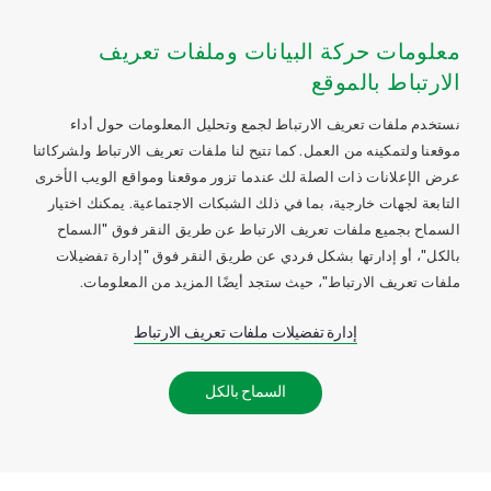
معلومات حركة البيانات وملفات تعريف
الارتباط بالموقع
نستخدم ملفات تعريف الارتباط لجمع وتحليل المعلومات حول أداء
موقعنا ولتمكينه من العمل. كما تتيح لنا ملفات تعريف الارتباط ولشركائنا
عرض الإعلانات ذات الصلة لك عندما تزور موقعنا ومواقع الويب الأخرى
التابعة لجهات خارجية، بما في ذلك الشبكات الاجتماعية. يمكنك اختيار
السماح بجميع ملفات تعريف الارتباط عن طريق النقر فوق "السماح
بالكل"، أو إدارتها بشكل فردي عن طريق النقر فوق "إدارة تفضيلات
ملفات تعريف الارتباط"، حيث ستجد أيضًا المزيد من المعلومات.
إدارة تفضيلات ملفات تعريف الارتباط
السماح بالكل