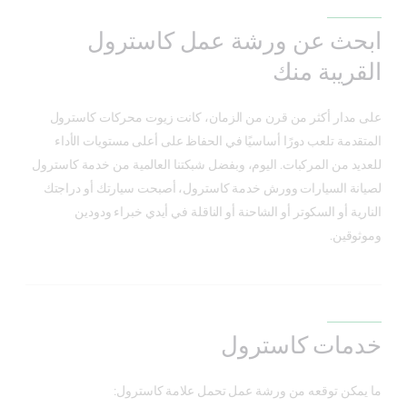
ابحث عن ورشة عمل كاسترول
القريبة منك
على مدار أكثر من قرن من الزمان، كانت زيوت محركات كاسترول
المتقدمة تلعب دورًا أساسيًا في الحفاظ على أعلى مستويات الأداء
للعديد من المركبات. اليوم، وبفضل شبكتنا العالمية من خدمة كاسترول
لصيانة السيارات وورش خدمة كاسترول، أصبحت سيارتك أو دراجتك
النارية أو السكوتر أو الشاحنة أو الناقلة في أيدي خبراء ودودين
وموثوقين.
خدمات كاسترول
ما يمكن توقعه من ورشة عمل تحمل علامة كاسترول: