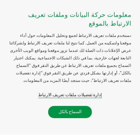
معلومات حركة البيانات وملفات تعريف
الارتباط بالموقع
نستخدم ملفات تعريف الارتباط لجمع وتحليل المعلومات حول أداء
موقعنا ولتمكينه من العمل. كما تتيح لنا ملفات تعريف الارتباط ولشركائنا
عرض الإعلانات ذات الصلة لك عندما تزور موقعنا ومواقع الويب الأخرى
التابعة لجهات خارجية، بما في ذلك الشبكات الاجتماعية. يمكنك اختيار
السماح بجميع ملفات تعريف الارتباط عن طريق النقر فوق "السماح
بالكل"، أو إدارتها بشكل فردي عن طريق النقر فوق "إدارة تفضيلات
ملفات تعريف الارتباط"، حيث ستجد أيضًا المزيد من المعلومات.
إدارة تفضيلات ملفات تعريف الارتباط
السماح بالكل