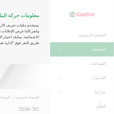
معلومات حركة البيا
نستخدم ملفات تعريف الارتب
ولشركائنا عرض الإعلانات ذ
الصفحة الرئيسية
الاجتماعية. يمكنك اختيار 
طريق النقر فوق "إدارة تفض
المنتجات
الصناعات
الخدمات
شاركنا
الصفحة الرئيسية
المنتجا
التعلّم
Main
10W-30
Content