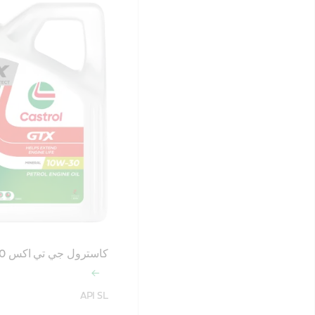
كاسترول جي تي اكس 10W-30
API SL