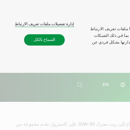
إدارة تفضيلات ملفات تعريف الارتباط
 ملفات تعريف الارتباط
 بما في ذلك الشبكات
السماح بالكل
إدارتها بشكل فردي عن
بحث
EN
بحث
إذا كانت سيارتك تحتاج إلى زيت محرك 10W-30، فإن كاسترول تقدم مجموعة من