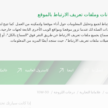
نات وملفات تعريف الارتباط بالموقع
اط لجمع وتحليل المعلومات حول أداء موقعنا ولتمكينه من العمل. كما تتيح لنا
ات الصلة لك عندما تزور موقعنا ومواقع الويب الأخرى التابعة لجهات خارجية،
السماح بجميع ملفات تعريف الارتباط عن طريق النقر فوق "السماح بالكل"، أو 
يلات ملفات تعريف الارتباط"، حيث ستجد أيضًا المزيد من المعلومات.
اتصل بنا
اتبعنا
كاسترول العالمية
عالميًا
ت
علاماتنا التجارية
درجات اللزوجة
10W-30