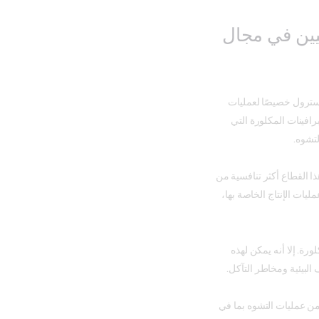
ين في مجال
ترول خصيصًا لعمليات
رافينات المكلورة التي
تشوه.
ذا القطاع أكثر تنافسية من
ات الإنتاج الخاصة بها،
رة. إلا أنه يمكن لهذه
البيئية ومخاطر التآكل.
 عمليات التشوه بما في