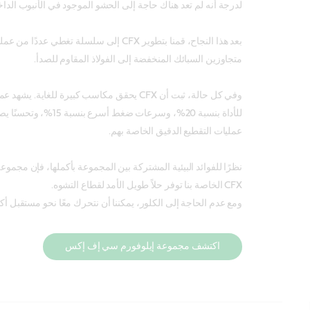
لدرجة أنه لم تعد هناك حاجة إلى الحشو الموجود في الأنبوب الدا
بعد هذا النجاح، قمنا بتطوير CFX إلى سلسلة تغطي ع
متجاوزين السبائك المنخفضة إلى الفولاذ المقاوم للصدأ.
وفي كل حالة، ثبت أن CFX يحقق مكاسب كبيرة للغاية. 
عمليات التقطيع الدقيق الخاصة بهم.
نظرًا للفوائد البيئية المشتركة بين المجموعة بأكملها، فإن مجمو
CFX الخاصة بنا توفر حلاً طويل الأمد لقطاع التشوه.
ومع عدم الحاجة إلى الكلور، يمكننا أن نتحرك معًا نحو مستقبل أكث
اكتشف مجموعة إيلوفورم سي إف إكس