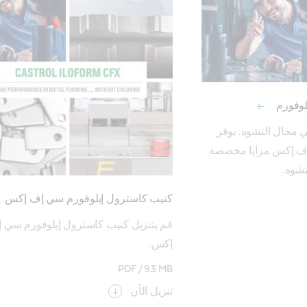
لوفورم
حل فريد للاختصاصيين في مجال التشوه. يوفر 
كاسترول إيلوفورم سي إف إكس مزايا مخصصة 
شوه.
كتيب كاسترول إيلوفورم سي إف إكس
إكس.
PDF /
9.3 MB
تنزيل الآن