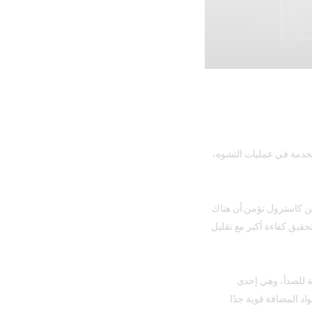
ستخدمة في عمليات التشوه،
كن كاسترول تؤمن أن هناك
حقيق كفاءة أكبر مع تقليل
قاومة للصدأ، وهي إحدى
واد المضافة قوية جدًا