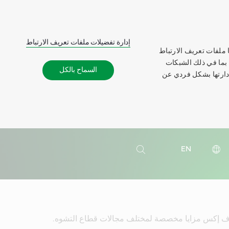
إدارة تفضيلات ملفات تعريف الارتباط
 ملفات تعريف الارتباط
 بما في ذلك الشبكات
السماح بالكل
إدارتها بشكل فردي عن
بحث
EN
بحث
إف إكس مزايا مخصصة لمختلف مجالات قطاع التشوه.