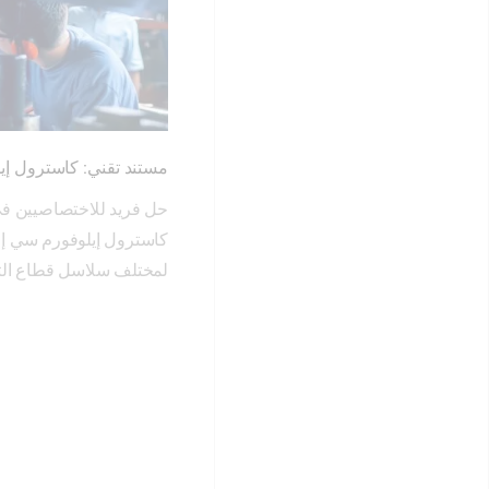
مستند تقني: كاسترول إي
لمختلف سلاسل قطاع الت