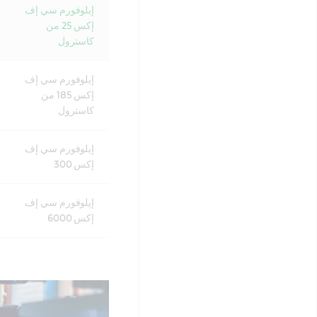
إيلوفورم سي إف
إكس 25 من
كاسترول
إيلوفورم سي إف
إكس 185 من
كاسترول
إيلوفورم سي إف
إكس 300
إيلوفورم سي إف
إكس 6000