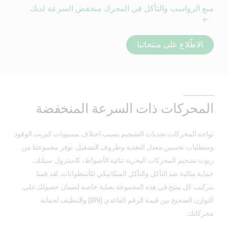
منع الرواسب والتآكل في المحرك منخفض السرعة لديك
الاطّلاع على منتجاتنا
المحركات ذات السرعة المنخفضة
تواجه المحركات تحديات التشحيم بسبب اختلاف مستويات كبريت الوقود
ومتطلبات تحسين معدل التغذية وظروف التشغيل. توفر مجموعتنا من
زيوت تشحيم المحركات البحرية ثنائية الأشواط، كاسترول سيلتك،
حماية مثالية ضد التآكل والتآكل الميكانيكي للأسطوانات. لقد قمنا
بتركيب كل منتج في هذه المجموعة بعناية خاصة لضمان حصولك على
التوازن الصحيح بين قيمة الرقم القاعدي (BN) والتنظيف لحماية
محركاتك.