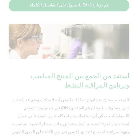
قم بزيارة DMS للحصول على التفاصيل الكاملة
استفد من الجمع بين المنتج المناسب
وبرنامج المراقبة النشط
لا توجد سفينتان متشابهتان تمامًا، ما يعني أنه لا يمكنك وضع افتراضات
حول مستويات قيمة الرقم القاعدي (BN) في جميع مواد تشحيم
الأسطوانات. يمكن أن تساعدك خدمات كاسترول الفنية على ضمان
استخدامك لمواد التشحيم المناسبة، إلى جانب معدل التغذية المناسب،
ونهج المراقبة الصحيح لتحقيق أقصى قدر من الأداء على المدى الطويل.