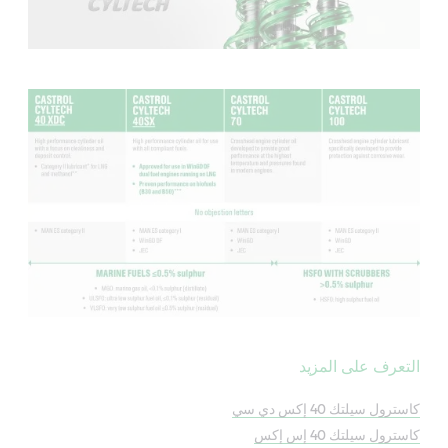
التعرف على المزيد
كاسترول سيلتك 40 إكس دي سي
كاسترول سيلتك 40 إس إكس