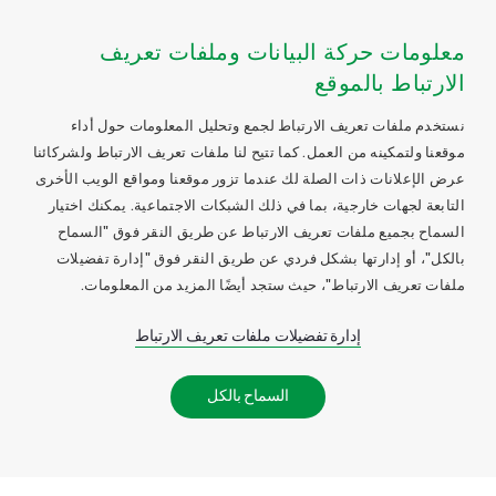
معلومات حركة البيانات وملفات تعريف
الارتباط بالموقع
نستخدم ملفات تعريف الارتباط لجمع وتحليل المعلومات حول أداء
موقعنا ولتمكينه من العمل. كما تتيح لنا ملفات تعريف الارتباط ولشركائنا
عرض الإعلانات ذات الصلة لك عندما تزور موقعنا ومواقع الويب الأخرى
التابعة لجهات خارجية، بما في ذلك الشبكات الاجتماعية. يمكنك اختيار
السماح بجميع ملفات تعريف الارتباط عن طريق النقر فوق "السماح
بالكل"، أو إدارتها بشكل فردي عن طريق النقر فوق "إدارة تفضيلات
ملفات تعريف الارتباط"، حيث ستجد أيضًا المزيد من المعلومات.
إدارة تفضيلات ملفات تعريف الارتباط
السماح بالكل