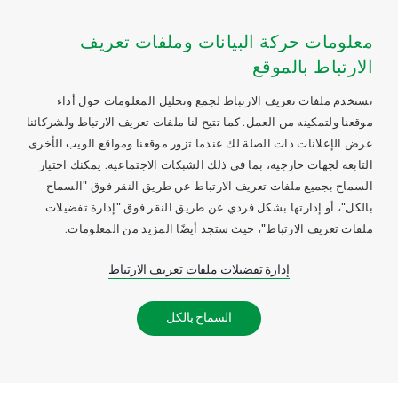
معلومات حركة البيانات وملفات تعريف
الارتباط بالموقع
نستخدم ملفات تعريف الارتباط لجمع وتحليل المعلومات حول أداء
موقعنا ولتمكينه من العمل. كما تتيح لنا ملفات تعريف الارتباط ولشركائنا
عرض الإعلانات ذات الصلة لك عندما تزور موقعنا ومواقع الويب الأخرى
التابعة لجهات خارجية، بما في ذلك الشبكات الاجتماعية. يمكنك اختيار
السماح بجميع ملفات تعريف الارتباط عن طريق النقر فوق "السماح
بالكل"، أو إدارتها بشكل فردي عن طريق النقر فوق "إدارة تفضيلات
ملفات تعريف الارتباط"، حيث ستجد أيضًا المزيد من المعلومات.
إدارة تفضيلات ملفات تعريف الارتباط
السماح بالكل