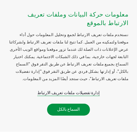
معلومات حركة البيانات وملفات تعريف
الارتباط بالموقع
نستخدم ملفات تعريف الارتباط لجمع وتحليل المعلومات حول أداء
موقعنا ولتمكينه من العمل. كما تتيح لنا ملفات تعريف الارتباط ولشركائنا
عرض الإعلانات ذات الصلة لك عندما تزور موقعنا ومواقع الويب الأخرى
التابعة لجهات خارجية، بما في ذلك الشبكات الاجتماعية. يمكنك اختيار
السماح بجميع ملفات تعريف الارتباط عن طريق النقر فوق "السماح
بالكل"، أو إدارتها بشكل فردي عن طريق النقر فوق "إدارة تفضيلات
ملفات تعريف الارتباط"، حيث ستجد أيضًا المزيد من المعلومات.
إدارة تفضيلات ملفات تعريف الارتباط
السماح بالكل