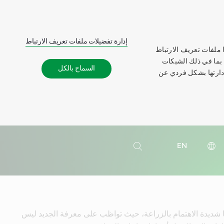
إدارة تفضيلات ملفات تعريف الارتباط
 ملفات تعريف الارتباط
 بما في ذلك الشبكات
السماح بالكل
إدارتها بشكل فردي عن
بحث
EN
بحث
 شديدة الاهتمام بالزراعة، حيث تواظب على معرفة الجديد ليس