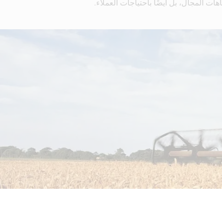
هات المجال، بل أيضًا باحتياجات العملاء.