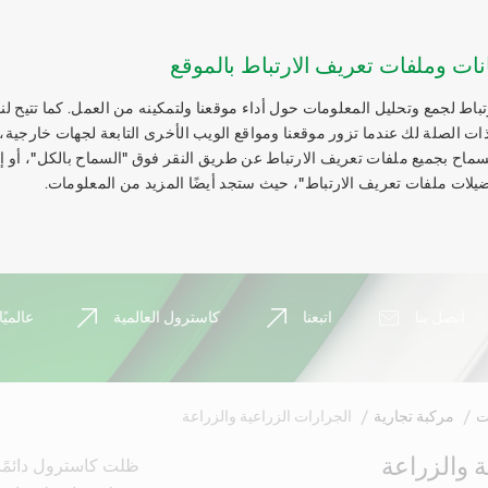
نات وملفات تعريف الارتباط بالموقع
اط لجمع وتحليل المعلومات حول أداء موقعنا ولتمكينه من العمل. كما تتيح لنا
ات الصلة لك عندما تزور موقعنا ومواقع الويب الأخرى التابعة لجهات خارجية،
السماح بجميع ملفات تعريف الارتباط عن طريق النقر فوق "السماح بالكل"، أو 
يلات ملفات تعريف الارتباط"، حيث ستجد أيضًا المزيد من المعلومات.
اتصل بنا
اتبعنا
كاسترول العالمية
عالميًا
ت
مركبة تجارية
الجرارات الزراعية والزراعة
ة والزراعة
ظلت كاسترول دائمًا