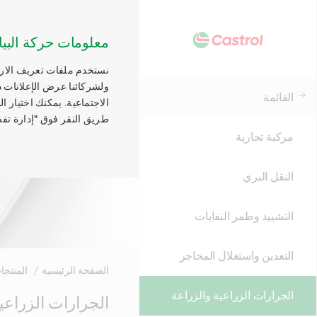
معلومات حركة البيا
نستخدم ملفات تعريف الارتب
ولشركائنا عرض الإعلانات ذ
القائمة
الاجتماعية. يمكنك اختيار 
طريق النقر فوق "إدارة تفض
مركبة تجارية
النقل البري
التشييد وطمر النفايات
التعدين واستغلال المحاجر
الصفحة الرئيسية
المنتجا
الجرارات الزراعية والزراعة
Main
الجرارات الزراعي
Content