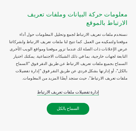
معلومات حركة البيانات وملفات تعريف
الارتباط بالموقع
نستخدم ملفات تعريف الارتباط لجمع وتحليل المعلومات حول أداء
موقعنا ولتمكينه من العمل. كما تتيح لنا ملفات تعريف الارتباط ولشركائنا
عرض الإعلانات ذات الصلة لك عندما تزور موقعنا ومواقع الويب الأخرى
التابعة لجهات خارجية، بما في ذلك الشبكات الاجتماعية. يمكنك اختيار
السماح بجميع ملفات تعريف الارتباط عن طريق النقر فوق "السماح
بالكل"، أو إدارتها بشكل فردي عن طريق النقر فوق "إدارة تفضيلات
ملفات تعريف الارتباط"، حيث ستجد أيضًا المزيد من المعلومات.
إدارة تفضيلات ملفات تعريف الارتباط
السماح بالكل