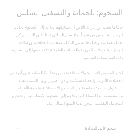
الشحوم: للحماية والتشغيل السلس
غالبًا ما يغيب عن إدراك الناس أن سياراتهم بحاجة إلى الشحوم بجانب
الزيت. ستندهش من عدد أجزاء سيارتك التي تحتاج إلى التشحيم كي
تعمل بسلاسة وتظل خالية من التآكل. فمحامل العجلات، ووصلات
الهيكل، والوصلات الكروية والوصلات العامة تحتاج جميعها إلى الشحوم
ذات المواصفات المناسبة.
تُعتبر الشحوم التقليدية والاصطناعية ضرورية أيضًا للحفاظ على أن تعمل
مفصلات الأبواب والغطاء بسلاسة وبدون صرير. ولهذا السبب تقدم
كاسترول مجموعة واسعة من الشحوم الاصطناعية متعددة الأغراض
والمتخصصة. لذا فسواءً كنت بحاجة إلى الشحوم الاصطناعية أو شحوم
المحامل التقليدية، فنحن لدينا المنتج المثالي لك.
شحم عالي الحرارة