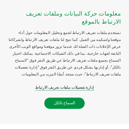
معلومات حركة البيانات وملفات تعريف
الارتباط بالموقع
نستخدم ملفات تعريف الارتباط لجمع وتحليل المعلومات حول أداء
موقعنا ولتمكينه من العمل. كما تتيح لنا ملفات تعريف الارتباط ولشركائنا
عرض الإعلانات ذات الصلة لك عندما تزور موقعنا ومواقع الويب الأخرى
التابعة لجهات خارجية، بما في ذلك الشبكات الاجتماعية. يمكنك اختيار
السماح بجميع ملفات تعريف الارتباط عن طريق النقر فوق "السماح
بالكل"، أو إدارتها بشكل فردي عن طريق النقر فوق "إدارة تفضيلات
ملفات تعريف الارتباط"، حيث ستجد أيضًا المزيد من المعلومات.
إدارة تفضيلات ملفات تعريف الارتباط
السماح بالكل