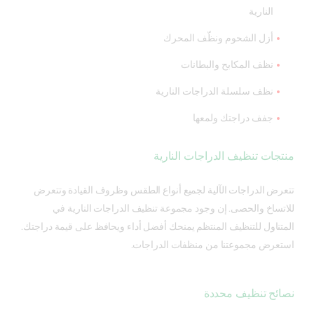
النارية
أزل الشحوم ونظّف المحرك
نظف المكابح والبطانات
نظف سلسلة الدراجات النارية
جفف دراجتك ولمعها
منتجات تنظيف الدراجات النارية
تتعرض الدراجات الآلية لجميع أنواع الطقس وظروف القيادة وتتعرض
للاتساخ والحصى. إن وجود مجموعة تنظيف الدراجات النارية في
المتناول للتنظيف المنتظم يمنحك أفضل أداء ويحافظ على قيمة دراجتك.
استعرض مجموعتنا من منظفات الدراجات.
نصائح تنظيف محددة