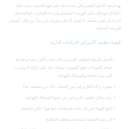
يهدف هذا الدليل القصير إلى مساعدتك على فهم العملية. يجب عليك
دائمًا الرجوع إلى دليل الورشة المفصل وارتداء القفازات الواقية قبل
إجراء أي تغيير بنفسك. لا تعمل إلا على محرك بارد. بدلاً من ذلك، استشر
الورشة المحلية.
كيفية تنظيف كاربراتير الدراجات النارية
أفضل طريقة لتنظيف كاربراتير الدراجات النارية هو استخدام
حمام بالموجات فوق الصوتية. يساعد ذلك على إزالة الرواسب
التي تسد النفاثة والمسالك الهوائية
بمجرد إزالة الكاربراتير من الحمام، تأكد من تجفيفه جيدًا
رش سائل تنظيف كاربراتير عبر جميع المسالك الهوائية
ادفع الهواء عبر كل نفاثة باستخدام خط هواء عالي الضغط
كرر هذه العملية باستخدام منظف المكابح