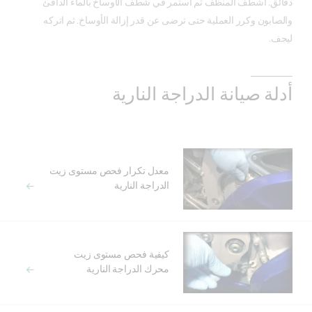
دقائق. اشطف المنظف ثم استمر في شطف الأوساخ بالماء الدافئ
والصابون وكرر العملية حتى ترضى عن قدر إزالة الأوساخ. ثم اتركه
ليجف.
أدلة صيانة الدراجة النارية
معدل تكرار فحص مستوى زيت
الدراجة النارية
كيفية فحص مستوى زيت
محرك الدراجة النارية