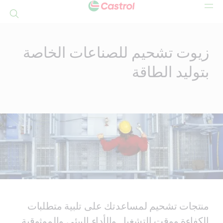
بحث
Mai
Conten
زيوت تشحيم للصناعات الخاصة
بتوليد الطاقة
منتجات تشحيم لمساعدتك على تلبية متطلبات
الكفاءة ووقت التشغيل والأداء البيئي والموثوقية