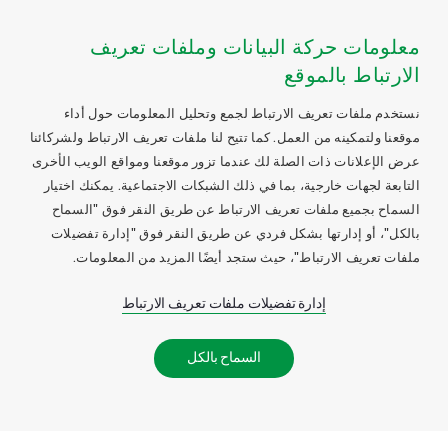
معلومات حركة البيانات وملفات تعريف
الارتباط بالموقع
نستخدم ملفات تعريف الارتباط لجمع وتحليل المعلومات حول أداء
موقعنا ولتمكينه من العمل. كما تتيح لنا ملفات تعريف الارتباط ولشركائنا
عرض الإعلانات ذات الصلة لك عندما تزور موقعنا ومواقع الويب الأخرى
التابعة لجهات خارجية، بما في ذلك الشبكات الاجتماعية. يمكنك اختيار
السماح بجميع ملفات تعريف الارتباط عن طريق النقر فوق "السماح
بالكل"، أو إدارتها بشكل فردي عن طريق النقر فوق "إدارة تفضيلات
ملفات تعريف الارتباط"، حيث ستجد أيضًا المزيد من المعلومات.
إدارة تفضيلات ملفات تعريف الارتباط
السماح بالكل