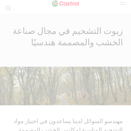
بحث
Mai
Conten
زيوت التشحيم في مجال صناعة
الخشب والمصممة هندسيًا
مهندسو السوائل لدينا يساعدون في اختيار مواد
التشحيم المناسبة لمكابس الخشب المصممة