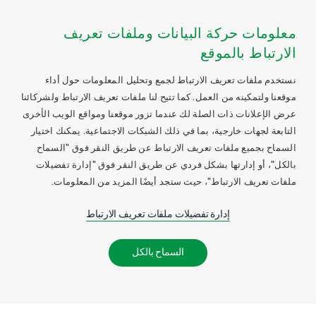
معلومات حركة البيانات وملفات تعريف
الارتباط بالموقع
نستخدم ملفات تعريف الارتباط لجمع وتحليل المعلومات حول أداء
موقعنا ولتمكينه من العمل. كما تتيح لنا ملفات تعريف الارتباط ولشركائنا
عرض الإعلانات ذات الصلة لك عندما تزور موقعنا ومواقع الويب الأخرى
التابعة لجهات خارجية، بما في ذلك الشبكات الاجتماعية. يمكنك اختيار
السماح بجميع ملفات تعريف الارتباط عن طريق النقر فوق "السماح
بالكل"، أو إدارتها بشكل فردي عن طريق النقر فوق "إدارة تفضيلات
ملفات تعريف الارتباط"، حيث ستجد أيضًا المزيد من المعلومات.
إدارة تفضيلات ملفات تعريف الارتباط
السماح بالكل