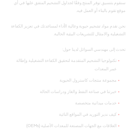
سنقوم بتنسيق توفر المنتج وفقًا لجداول التشحيم المتفق عليها في أي
موقع تقوم بالبناء أو العمل فيه.
نحن نقدم مواد تشحيم حيوية وعالية الأداء لمساعدتك في تعزيز الكفاءة
التشغيلية والامتثال للتشريعات البيئية الحالية.
تحدث إلى مهندسي السوائل لدينا حول:
تكنولوجيا التشحيم المتقدمة لتحقيق الكفاءة التشغيلية وإطالة
عمر المعدات
مجموعة منتجات كاسترول الحيوية
خبرتنا في صناعة النفط والغاز ودراسات الحالة
خدمات ميدانية متخصصة
كيف ندير التوريد في المواقع النائية
العلاقات مع الجهات المصنعة للمعدات الأصلية (OEMs)