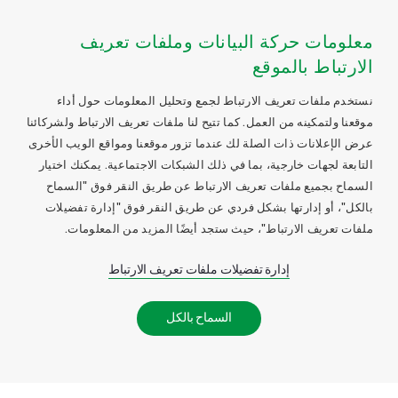
معلومات حركة البيانات وملفات تعريف
الارتباط بالموقع
نستخدم ملفات تعريف الارتباط لجمع وتحليل المعلومات حول أداء
موقعنا ولتمكينه من العمل. كما تتيح لنا ملفات تعريف الارتباط ولشركائنا
عرض الإعلانات ذات الصلة لك عندما تزور موقعنا ومواقع الويب الأخرى
التابعة لجهات خارجية، بما في ذلك الشبكات الاجتماعية. يمكنك اختيار
السماح بجميع ملفات تعريف الارتباط عن طريق النقر فوق "السماح
بالكل"، أو إدارتها بشكل فردي عن طريق النقر فوق "إدارة تفضيلات
ملفات تعريف الارتباط"، حيث ستجد أيضًا المزيد من المعلومات.
إدارة تفضيلات ملفات تعريف الارتباط
السماح بالكل