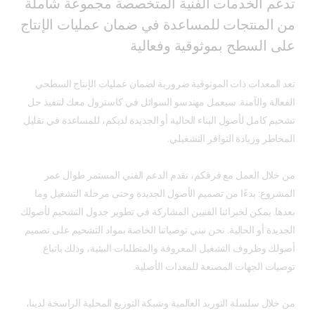
تدعم الخدمات الفنية المتخصصة مجموعة شاملة
من المنتجات للمساعدة في ضمان عمليات الإنتاج
على السطح بموثوقية وفعالية
تعد المعدات ذات الموثوقية ضرورية لضمان عمليات الإنتاج السطحي
الفعالة والآمنة. سيعمل مهندسو السوائل في كاسترول معك لتنفيذ حل
تشحيم كامل لأصول البناء الحالية أو الجديدة لديكم، للمساعدة في تقليل
المخاطر وزيادة التوافر التشغيلي.
من خلال العمل مع فرقكم، نقدم الدعم الفني المستمر طوال عمر
المشروع: بدءًا من تصميم الأصول الجديدة وحتى مرحلة التشغيل وما
بعدها. يمكن لخبرائنا الفنيين المشاركة في تطوير جدول التشحيم لأصولك
الجديدة أو الحالية. نحن نبني توصياتنا الخاصة بمواد التشحيم على تصميم
أصولك وظروف التشغيل المعروفة والمتطلبات البيئية، وذلك باتباع
توصيات الجهات المصنعة للمعدات الأصلية.
من خلال سلسلة التوريد العالمية وشبكة التوزيع المحلية الراسخة لدينا،