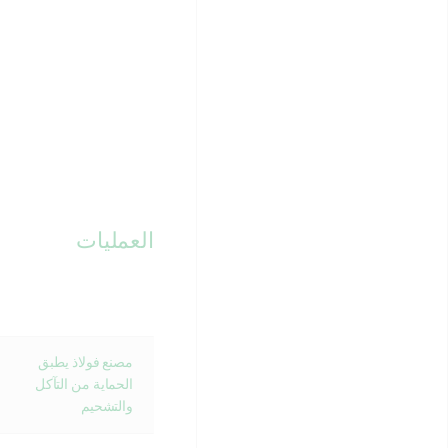
العمليات
مصنع فولاذ يطبق
الحماية من التآكل
والتشحيم