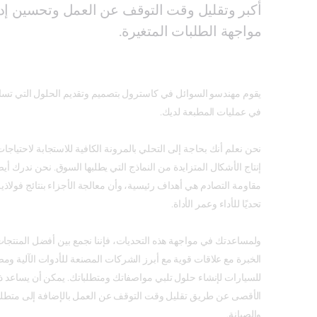
أكبر وتقليل وقت التوقف عن العمل وتحسين إدا
مواجهة الطلبات المتغيرة.
يقوم مهندسو السوائل في كاسترول بتصميم وتقديم الحلول التي تسا
في عمليات المطبعة لديك.
نحن نعلم أنك بحاجة إلى التحلي بالمرونة الكافية للاستجابة لاحتياجات
إنتاج الأشكال المتزايدة من النماذج التي يطلبها السوق. نحن ندرك أي
مقاومة التصادم هي أهداف رئيسية، وأن معالجة الأجزاء بنتائج فولاذية
تحديًا للأداء وعمر الأداة.
ولمساعدتك في مواجهة هذه التحديات، فإننا نجمع بين أفضل المنتجات
الخبرة مع علاقات قوية مع أبرز الشركات المصنعة للأدوات الآلية وم
للسيارات لإنشاء حلول تلبي مواصفاتك ومتطلباتك. يمكن أن يساعد ذل
الأقصى عن طريق تقليل وقت التوقف عن العمل بالإضافة إلى متطلبا
والصيانة.