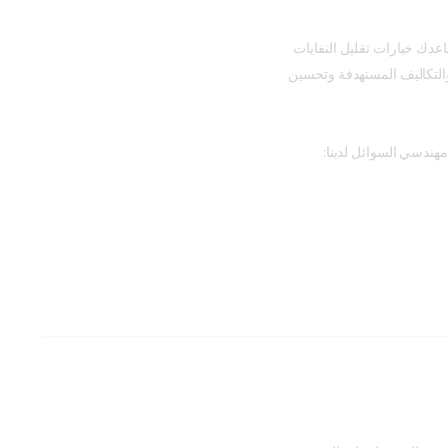
ساعدك خيارات تقليل النفايات
 والتكاليف المستهدفة وتحسين
مهندسي السوائل لدينا: