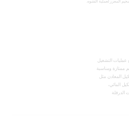
شحيم المعزز لعملية التشوه.
مجموعة متوافقة مع عمليات التشغيل 
وذات خصائص تشحيم ممتازة ومناسبة 
لمختلف عمليات تشكيل المعادن مثل 
الرسم والختم والتشكيل المائي، 
ت الدرفلة