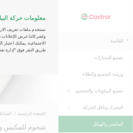
معلومات حركة البيا
نستخدم ملفات تعريف الارتب
ولشركائنا عرض الإعلانات ذ
القائمة
الاجتماعية. يمكنك اختيار 
طريق النقر فوق "إدارة تفض
تصنيع السيارات
ورشة التجميع والطلاء
تصنيع المكونات والتشحيم
المحرك وناقل الحركة
الصفحة الرئيسية
الصناع
المكبس والهيكل
Main
شحوم للمكبس وا
Content