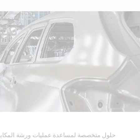
حلول متخصصة لمساعدة عمليات ورشة المكابس