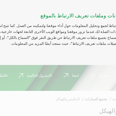
نات وملفات تعريف الارتباط بالموقع
اط لجمع وتحليل المعلومات حول أداء موقعنا ولتمكينه من العمل. كما تتيح لنا
ات الصلة لك عندما تزور موقعنا ومواقع الويب الأخرى التابعة لجهات خارجية،
السماح بجميع ملفات تعريف الارتباط عن طريق النقر فوق "السماح بالكل"، أو 
يلات ملفات تعريف الارتباط"، حيث ستجد أيضًا المزيد من المعلومات.
اتصل بنا
اتبعنا
كاسترول العالمية
عالميًا
ات
تصنيع السيارات
المكبس والهيكل
لهيكل