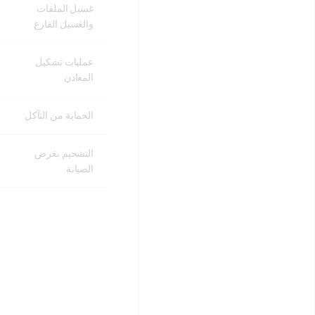
غسيل الملفات
والغسيل الفارغ
عمليات تشكيل
المعادن
الحماية من التآكل
التشحيم بغرض
الصيانة