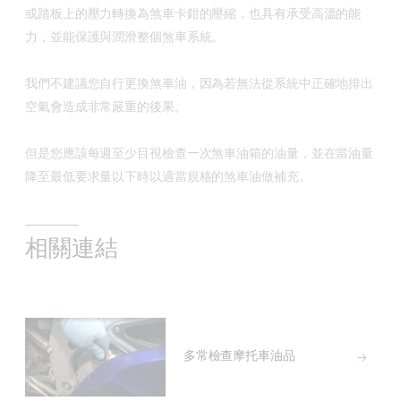
或踏板上的壓力轉換為煞車卡鉗的壓縮，也具有承受高溫的能
力，並能保護與潤滑整個煞車系統。
我們不建議您自行更換煞車油，因為若無法從系統中正確地排出
空氣會造成非常嚴重的後果。
但是您應該每週至少目視檢查一次煞車油箱的油量，並在當油量
降至最低要求量以下時以適當規格的煞車油做補充。
相關連結
多常檢查摩托車油品