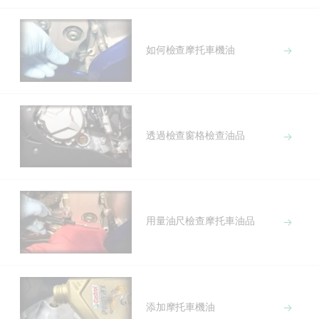
如何檢查摩托車機油
透過檢查窗格檢查油品
用量油尺檢查摩托車油品
添加摩托車機油