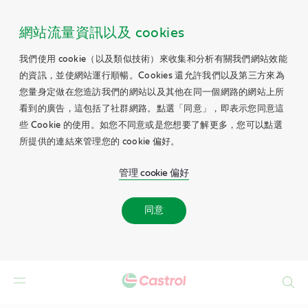
網站流量資訊以及 cookies
我們使用 cookie（以及類似技術）來收集和分析有關我們網站效能
的資訊，並使網站運行順暢。Cookies 還允許我們以及第三方來為
您量身定做在您造訪我們的網站以及其他在同一個網路的網站上所
看到的廣告，這包括了社群網路。點選「同意」，即表示您同意這
些 Cookie 的使用。如您不同意或是您想要了解更多，您可以點選
所提供的連結來管理您的 cookie 偏好。
管理 cookie 偏好
同意
Search