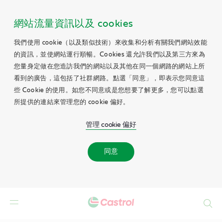
網站流量資訊以及 cookies
我們使用 cookie（以及類似技術）來收集和分析有關我們網站效能
的資訊，並使網站運行順暢。Cookies 還允許我們以及第三方來為
您量身定做在您造訪我們的網站以及其他在同一個網路的網站上所
看到的廣告，這包括了社群網路。點選「同意」，即表示您同意這
些 Cookie 的使用。如您不同意或是您想要了解更多，您可以點選
所提供的連結來管理您的 cookie 偏好。
管理 cookie 偏好
同意
Search