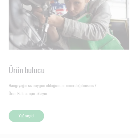
Ürün bulucu
Hangi yağın size uygun olduğundan emin değil misiniz?
Ürün Bulucu için tıklayın.
Yağ seçi̇ci̇