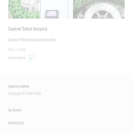
Castrol Tribol broşürü
Castrol Tribol broşürünü indirin
PDF /
1.7 MB
Şimdi indirin
Castrol Limited
Copyright © 1999-2026
bp Global
MSDS/PDS