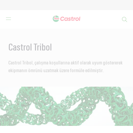
Search
Main
Content
Castrol Tribol
Castrol Tribol, çalışma koşullarına aktif olarak uyum göstererek
ekipmanın ömrünü uzatmak üzere formüle edilmiştir.