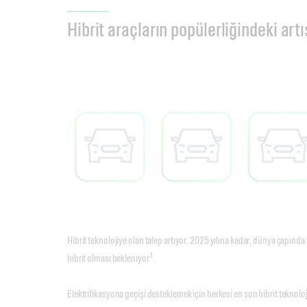
Hibrit araçların popülerliğindeki artı
Hibrit teknolojiye olan talep artıyor. 2025 yılına kadar, dünya çapında
1
hibrit olması bekleniyor
.
Elektrifikasyona geçişi desteklemek için herkesi en son hibrit teknolo