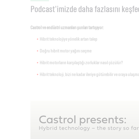
Podcast'imizde daha fazlasını keşfe
Castrol ve endüstri uzmanları şunları tartışıyor:
Hibrit teknolojiye yönelik artan talep
Doğru hibrit motor yağını seçme
Hibrit motorların karşılaştığı zorluklar nasıl çözülür?
Hibrit teknoloji, bizi ne kadar ileriye götürebilir ve oraya ulaşm