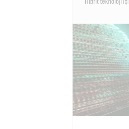
Hibrit teknoloji i
Content