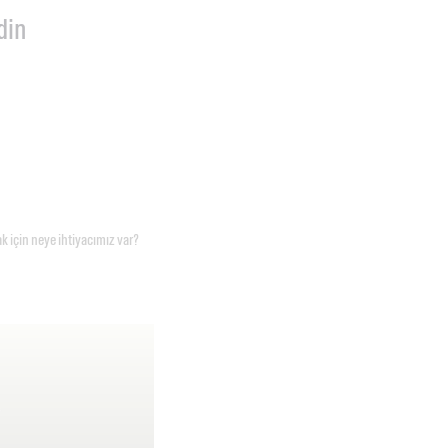
din
ak için neye ihtiyacımız var?