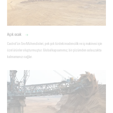
Açık ocak
Castrol’ün Sıvı Mühendisleri, pek çok türdeki madencilik ve iş makinesi için 
özel ürünler oluşturmuştur. Global kapsamımız, bir çözümden asla uzakta 
kalmamanızı sağlar. 