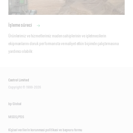
İşleme süreci
Ürünlerimiz ve hizmetlerimiz maden sahiplerinin ve işletmecilerin 
ekipmanlarını doruk performansta ve maliyet etkin biçimde çalıştırmasına 
yardımcı olabilir.
Castrol Limited
Copyright © 1999-2026
bp Global
MSDS/PDS
Ki̇şi̇sel veri̇leri̇n korunmasi poli̇ti̇kasi ve başvuru formu