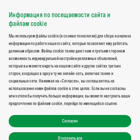
Информация по посещаемости сайта и
файлам cookie
Мы используем файлы cookie (и схожие технологии) для сбора и анализа
информации по работе нашего сайта, которые позволяют ему работать
должным образом. Файлы cookie также дают нам и третьим сторонам
возможность индивидуальной настройки рекламных объявлений,
которые вы можете видеть на нашем сайте и других сайтах третьих
сторон, входящих в одну и ту же онлайн-сеть, включая также и
социальные сети. Нажимая на «Согласен», вы соглашаетесь на
использование нами файлов cookie в этих целях. Если вы не согласны
или хотели бы получить больше информации, вы можете настроить ваши
предпочтения по файлам cookie, перейдя по имеющейся ссылке.
Согласен
Отклонить все