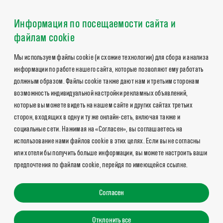
Информация по посещаемости сайта и
файлам cookie
Мы используем файлы cookie (и схожие технологии) для сбора и анализа
информации по работе нашего сайта, которые позволяют ему работать
должным образом. Файлы cookie также дают нам и третьим сторонам
возможность индивидуальной настройки рекламных объявлений,
которые вы можете видеть на нашем сайте и других сайтах третьих
сторон, входящих в одну и ту же онлайн-сеть, включая также и
социальные сети. Нажимая на «Согласен», вы соглашаетесь на
использование нами файлов cookie в этих целях. Если вы не согласны
или хотели бы получить больше информации, вы можете настроить ваши
предпочтения по файлам cookie, перейдя по имеющейся ссылке.
Согласен
Отклонить все