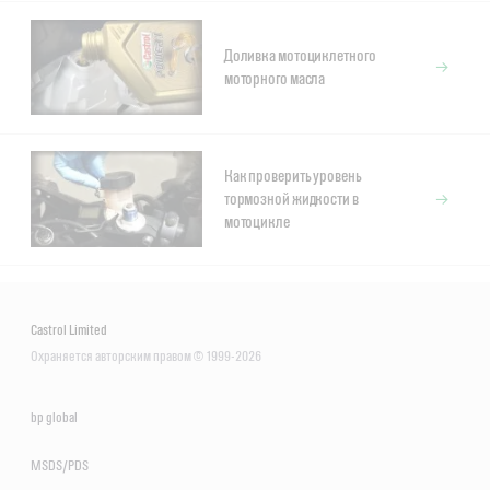
Доливка мотоциклетного
моторного масла
Как проверить уровень
тормозной жидкости в
мотоцикле
Castrol Limited
Охраняется авторским правом © 1999-2026
bp global
MSDS/PDS