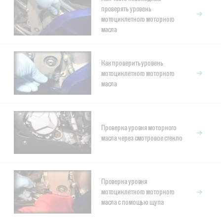
проверять уровень
мотоциклетного моторного
масла
Как проверить уровень
мотоциклетного моторного
масла
Проверка уровня моторного
масла через смотровое стекло
Проверка уровня
мотоциклетного моторного
масла с помощью щупа