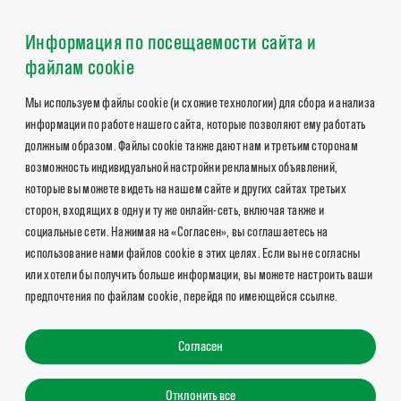
Информация по посещаемости сайта и
файлам cookie
Мы используем файлы cookie (и схожие технологии) для сбора и анализа
информации по работе нашего сайта, которые позволяют ему работать
должным образом. Файлы cookie также дают нам и третьим сторонам
возможность индивидуальной настройки рекламных объявлений,
которые вы можете видеть на нашем сайте и других сайтах третьих
сторон, входящих в одну и ту же онлайн-сеть, включая также и
социальные сети. Нажимая на «Согласен», вы соглашаетесь на
использование нами файлов cookie в этих целях. Если вы не согласны
или хотели бы получить больше информации, вы можете настроить ваши
предпочтения по файлам cookie, перейдя по имеющейся ссылке.
Согласен
Отклонить все