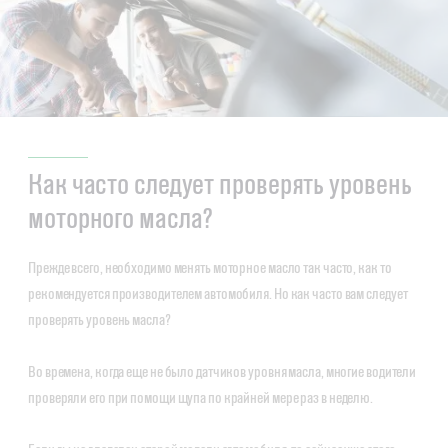
Как часто следует проверять уровень
моторного масла?
Прежде всего, необходимо менять моторное масло так часто, как то
рекомендуется производителем автомобиля. Но как часто вам следует
проверять уровень масла?
Во времена, когда еще не было датчиков уровня масла, многие водители
проверяли его при помощи щупа по крайней мере раз в неделю.