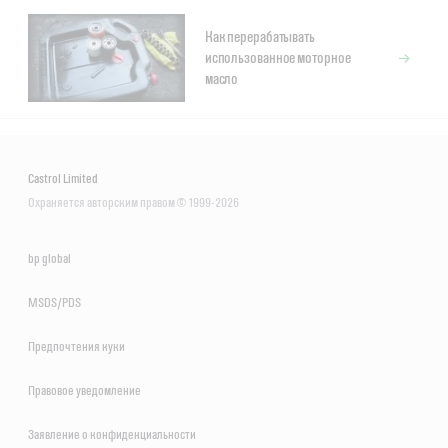
Как перерабатывать
использованное моторное
масло
Castrol Limited
Охраняется авторским правом © 1999-2026
bp global
MSDS/PDS
Предпочтения куки
Правовое уведомление
Заявление о конфиденциальности