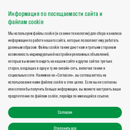
Информация по посещаемости сайта и
файлам cookie
Мы используем файлы cookie (и схожие технологии) для сбора и анализа
информации по работе нашего сайта, которые позволяют ему работать
должным образом. Файлы cookie также дают нам и третьим сторонам
возможность индивидуальной настройки рекламных объявлений,
которые вы можете видеть на нашем сайте и других сайтах третьих
сторон, входящих в одну и ту же онлайн-сеть, включая также и
социальные сети. Нажимая на «Согласен», вы соглашаетесь на
использование нами файлов cookie в этих целях. Если вы не согласны
или хотели бы получить больше информации, вы можете настроить ваши
предпочтения по файлам cookie, перейдя по имеющейся ссылке.
Согласен
Отклонить все