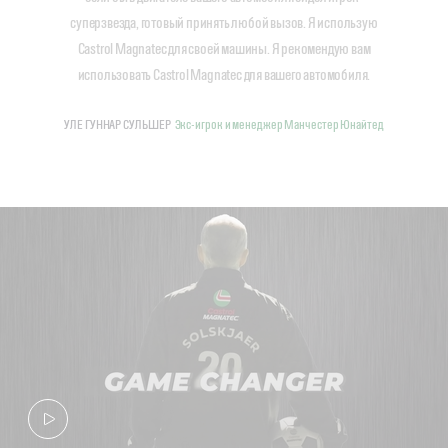
суперзвезда, готовый принять любой вызов. Я использую
Castrol Magnatec для своей машины. Я рекомендую вам
использовать Castrol Magnatec для вашего автомобиля.
УЛЕ ГУННАР СУЛЬШЕР
Экс-игрок и менеджер Манчестер Юнайтед