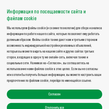
Информация по посещаемости сайта и
файлам cookie
Мы используем файлы cookie (и схожие технологии) для сбора и анализа
информации по работе нашего сайта, которые позволяют ему работать
должным образом. Файлы cookie также дают нам и третьим сторонам
возможность индивидуальной настройки рекламных объявлений,
которые вы можете видеть на нашем сайте и других сайтах третьих
сторон, входящих в одну и ту же онлайн-сеть, включая также и
социальные сети. Нажимая на «Согласен», вы соглашаетесь на
использование нами файлов cookie в этих целях. Если вы не согласны
или хотели бы получить больше информации, вы можете настроить ваши
предпочтения по файлам cookie, перейдя по имеющейся ссылке.
Согласен
Отклонить все