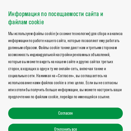
Информация по посещаемости сайта и
файлам cookie
Мы используем файлы cookie (и схожие технологии) для сбора и анализа
информации по работе нашего сайта, которые позволяют ему работать
должным образом. Файлы cookie также дают нам и третьим сторонам
возможность индивидуальной настройки рекламных объявлений,
которые вы можете видеть на нашем сайте и других сайтах третьих
сторон, входящих в одну и ту же онлайн-сеть, включая также и
социальные сети. Нажимая на «Согласен», вы соглашаетесь на
использование нами файлов cookie в этих целях. Если вы не согласны
или хотели бы получить больше информации, вы можете настроить ваши
предпочтения по файлам cookie, перейдя по имеющейся ссылке.
Согласен
Отклонить все