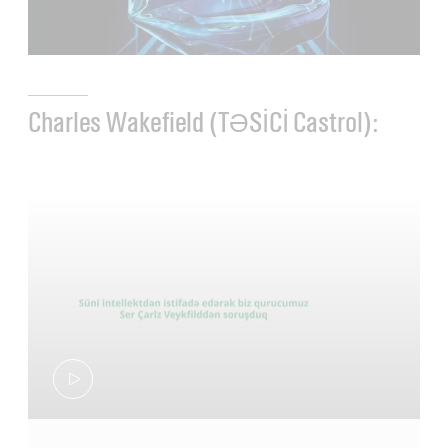
Charles Wakefield (TƏSİCİ Castrol):