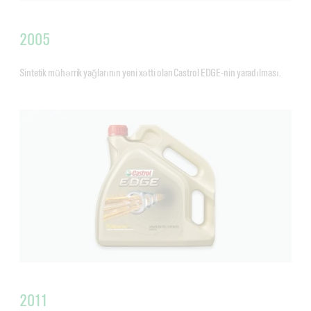
2005
Sintetik mühərrik yağlarının yeni xətti olan Castrol EDGE-nin yaradılması.
2011