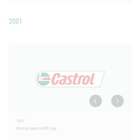
2001
1
of
2
Логотип Castrol в 2001 году