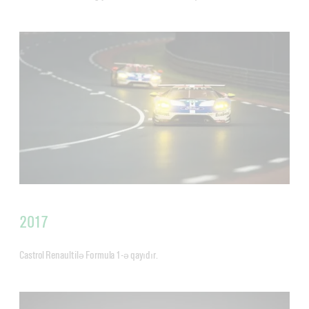
2017
Castrol Renault ilə Formula 1-ə qayıdır.