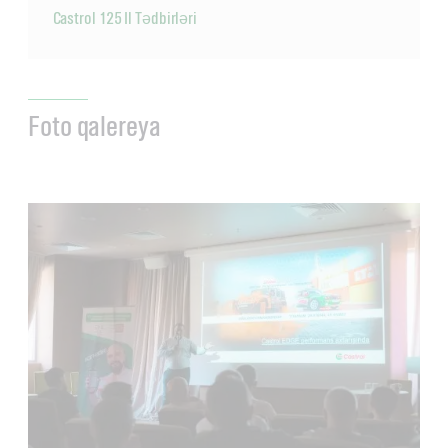
Castrol 125 Il Tədbirləri
Foto qalereya