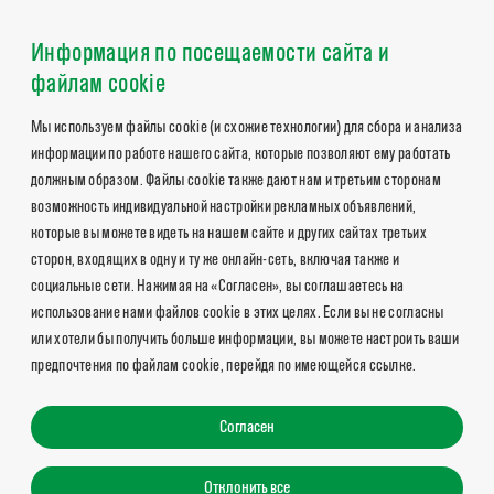
Информация по посещаемости сайта и
файлам cookie
Мы используем файлы cookie (и схожие технологии) для сбора и анализа
информации по работе нашего сайта, которые позволяют ему работать
должным образом. Файлы cookie также дают нам и третьим сторонам
возможность индивидуальной настройки рекламных объявлений,
которые вы можете видеть на нашем сайте и других сайтах третьих
сторон, входящих в одну и ту же онлайн-сеть, включая также и
социальные сети. Нажимая на «Согласен», вы соглашаетесь на
использование нами файлов cookie в этих целях. Если вы не согласны
или хотели бы получить больше информации, вы можете настроить ваши
предпочтения по файлам cookie, перейдя по имеющейся ссылке.
Согласен
Отклонить все