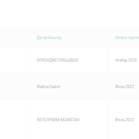
Дистрибьютор
Начало партн
ОРИОН ДИСТРИБЬЮШН
Ноябрь 2020
Жайлы Саяхат
Июнь 2023
АВТО ПРАЙМ КАЗАХСТАН
Июнь 2022