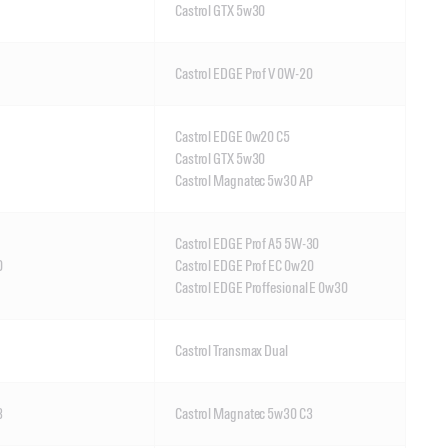
Castrol GTX 5w30
Castrol EDGE Prof V 0W-20
Castrol EDGE 0w20 C5
Castrol GTX 5w30
Castrol Magnatec 5w30 AP
Castrol EDGE Prof A5 5W-30
0
Castrol EDGE Prof EC 0w20
Castrol EDGE Proffesional E 0w30
Castrol Transmax Dual
3
Castrol Magnatec 5w30 C3