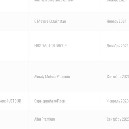
G Motors Kazakhstan
Январь 2021
FIRST MOTOR GROUP
Декабрь 2021
Almaty Motors Premium
Сентябрь 202
обилей JETOUR
СарыаркаАвтоПром
Февраль 2023
Allur Premium
Сентябрь 202