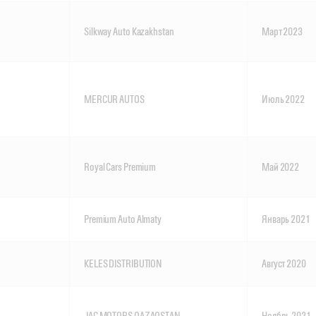
Silkway Auto Kazakhstan
Март 2023
MERCUR AUTOS
Июль 2022
Royal Cars Premium
Май 2022
Premium Auto Almaty
Январь 2021
KELES DISTRIBUTION
Август 2020
JAC MOTORS QAZAQSTAN
Ноябрь 2021