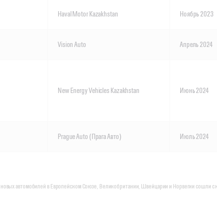
Haval Motor Kazakhstan
Ноябрь 2023
Vision Auto
Апрель 2024
New Energy Vehicles Kazakhstan
Июнь 2024
Prague Auto (Прага Авто)
Июль 2024
х новых автомобилей в Европейском Союзе, Великобритании, Швейцарии и Норвегии сошли с к