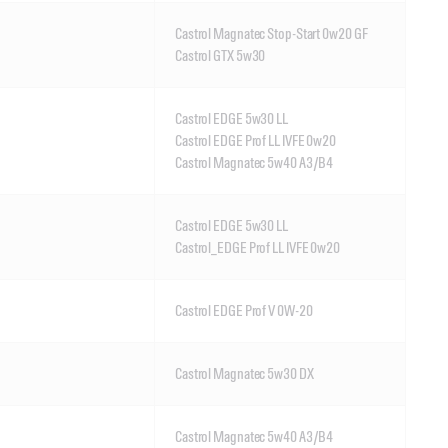
Castrol Magnatec Stop-Start 0w20 GF
Castrol GTX 5w30
Castrol EDGE 5w30 LL
Castrol EDGE Prof LL IVFE 0w20
Castrol Magnatec 5w40 A3/B4
Castrol EDGE 5w30 LL
Castrol_EDGE Prof LL IVFE 0w20
Castrol EDGE Prof V 0W-20
Castrol Magnatec 5w30 DX
Castrol Magnatec 5w40 A3/B4