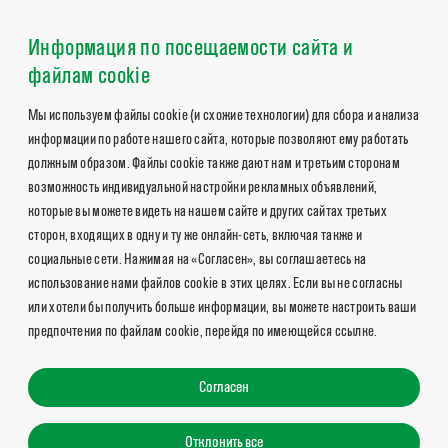
Информация по посещаемости сайта и
файлам cookie
Мы используем файлы cookie (и схожие технологии) для сбора и анализа
информации по работе нашего сайта, которые позволяют ему работать
должным образом. Файлы cookie также дают нам и третьим сторонам
возможность индивидуальной настройки рекламных объявлений,
которые вы можете видеть на нашем сайте и других сайтах третьих
сторон, входящих в одну и ту же онлайн-сеть, включая также и
социальные сети. Нажимая на «Согласен», вы соглашаетесь на
использование нами файлов cookie в этих целях. Если вы не согласны
или хотели бы получить больше информации, вы можете настроить ваши
предпочтения по файлам cookie, перейдя по имеющейся ссылке.
Согласен
Отклонить все