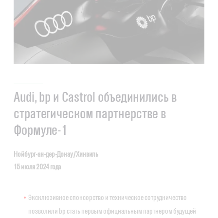
Audi, bp и Castrol объединились в
стратегическом партнерстве в
Формуле-1
Нойбург-ан-дер-Донау/Хинвиль
15 июля 2024 года
Эксклюзивное спонсорство и техническое сотрудничество
позволили bp стать первым официальным партнером будущей