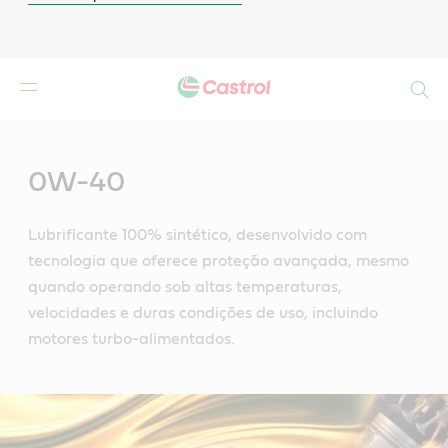
Search
Main
Content
0W-40
Lubrificante 100% sintético, desenvolvido com
tecnologia que oferece proteção avançada, mesmo
quando operando sob altas temperaturas,
velocidades e duras condições de uso, incluindo
motores turbo-alimentados.