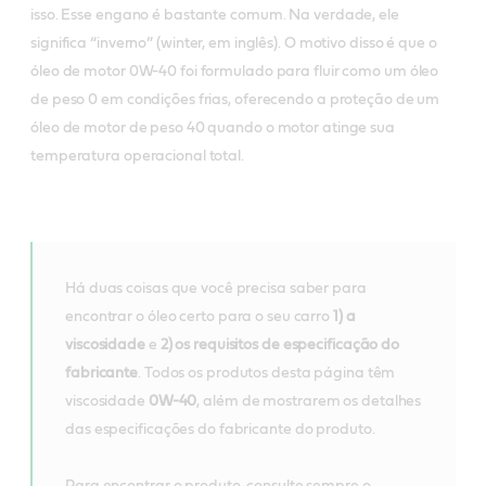
isso. Esse engano é bastante comum. Na verdade, ele
significa “inverno” (winter, em inglês). O motivo disso é que o
óleo de motor 0W-40 foi formulado para fluir como um óleo
de peso 0 em condições frias, oferecendo a proteção de um
óleo de motor de peso 40 quando o motor atinge sua
temperatura operacional total.
Há duas coisas que você precisa saber para
encontrar o óleo certo para o seu carro
1) a
viscosidade
e
2) os requisitos de especificação do
fabricante
. Todos os produtos desta página têm
viscosidade
0W-40
, além de mostrarem os detalhes
das especificações do fabricante do produto.
Para encontrar o produto, consulte sempre o