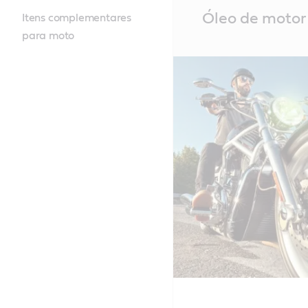
Main
Óleo de motor
Itens complementares
Content
para moto