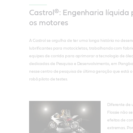
Castrol®:
Engenharia líquida 
os motores
A Castrol se orgulha de ter uma longa história no dese
lubrificantes para motocicletas, trabalhando com fabr
equipes de corrida para aprimorar a tecnologia de óle
dedicadas de Pesquisa e Desenvolvimento, em Pangbou
nesse centro de pesquisa de última geração que está o F
robô piloto de testes.
Diferente de 
Flossie não s
efeitos de co
extremas. Por