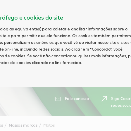
ráfego e cookies do site
ologias equivalentes) para coletar e analisar informações sobre o
ite e para permitir que ele funcione. Os cookies também permite
s personalizem os anúncios que você vê ao visitar nosso site e sites
 on-line, incluindo redes sociais. Ao clicar em "Concordo", você
s de cookies. Se você não concordar ou quiser mais informações, 
cias de cookies clicando no link fornecido.
Fale conosco
Siga Castr
redes soci
os
Nossas marcas
Motos