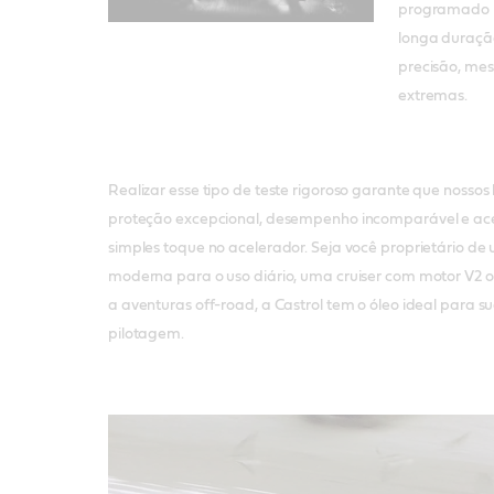
programado pa
longa duraçã
precisão, me
extremas.
Realizar esse tipo de teste rigoroso garante que nossos
proteção excepcional, desempenho incomparável e ac
simples toque no acelerador. Seja você proprietário de
moderna para o uso diário, uma cruiser com motor V2
a aventuras off-road, a Castrol tem o óleo ideal para su
pilotagem.