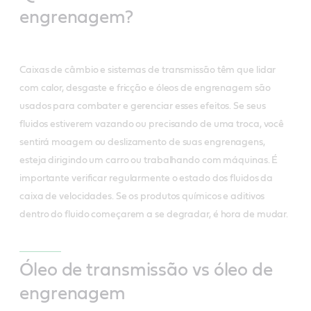
engrenagem?
Caixas de câmbio e sistemas de transmissão têm que lidar
com calor, desgaste e fricção e óleos de engrenagem são
usados ​​para combater e gerenciar esses efeitos. Se seus
fluidos estiverem vazando ou precisando de uma troca, você
sentirá moagem ou deslizamento de suas engrenagens,
esteja dirigindo um carro ou trabalhando com máquinas. É
importante verificar regularmente o estado dos fluidos da
caixa de velocidades. Se os produtos químicos e aditivos
dentro do fluido começarem a se degradar, é hora de mudar.
Óleo de transmissão vs óleo de
engrenagem