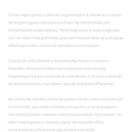
Como regra geral, o óleo de engrenagem é usado em caixas
de engrenagens manuais e o fluido de transmissão em
transmissões automáticas .
Para responder a essa pergunta
em um nível mais profundo, precisamos examinar as principais
diferenças entre caixas de câmbio e transmissões.
Caixas de velocidades e transmissões fazem o mesmo
trabalho. Ambos facilitam as mudanças através das
engrenagens para controlar a velocidade,
a força e a direção
do deslocamento, mas fazem isso de maneiras diferentes.
As caixas de câmbio manuais geram muito calor causado por
muito atrito. Isso coloca ênfase em ajudar as engrenagens
nas transições
da maneira mais suave possível. Isso requer um
óleo mais espesso e viscoso, capaz de suportar altas
temperaturas e funcionar sob extrema pressão.