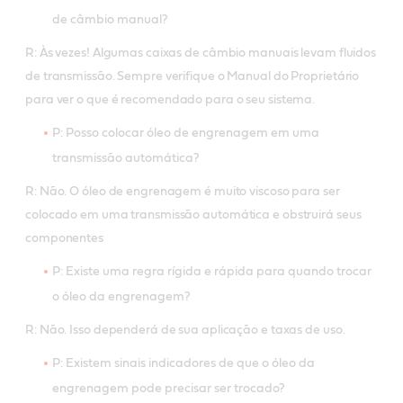
de câmbio manual?
R: Às vezes! Algumas caixas de câmbio manuais levam fluidos
de transmissão. Sempre verifique o Manual do Proprietário
para ver o que é recomendado para o seu sistema.
P: Posso colocar óleo de engrenagem em uma
transmissão automática?
R: Não. O óleo de engrenagem é muito viscoso para ser
colocado em uma transmissão automática e obstruirá seus
componentes
P: Existe uma regra rígida e rápida para quando trocar
o óleo da engrenagem?
R: Não. Isso dependerá de sua aplicação e taxas de uso.
P: Existem sinais indicadores de que o óleo da
engrenagem pode precisar ser trocado?