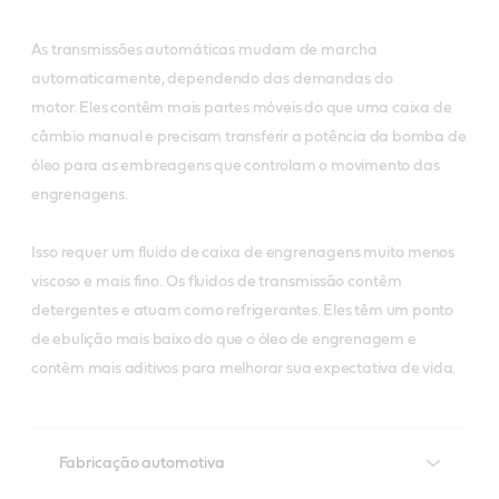
As transmissões automáticas mudam de marcha
automaticamente, dependendo das demandas do
motor.
Eles contêm mais partes móveis do que uma caixa de
câmbio manual e precisam transferir a potência da bomba de
óleo para as embreagens que controlam o movimento das
engrenagens.
Isso requer um fluido de caixa de engrenagens muito menos
viscoso e mais fino. Os fluidos de transmissão contêm
detergentes e
atuam como refrigerantes. Eles têm um ponto
de ebulição mais baixo do que o óleo de engrenagem e
contêm mais aditivos para melhorar sua expectativa de vida.
Fabricação automotiva