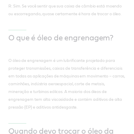
R: Sim. Se você sentir que sua caixa de câmbio está moendo
ou escorregando, quase certamente é hora de trocar o óleo.
O que é óleo de engrenagem?
O óleo de engrenagem é um lubrificante projetado para
proteger transmissões, caixas de transferência e diferenciais
em todas as aplicações de máquinas em movimento – carros,
caminhões, indústria aeroespacial, corte de metais,
mineração e turbinas eólicas. A maioria dos óleos de
engrenagem tem alta viscosidade e contém aditivos de alta
pressão (EP) e aditivos antidesgaste.
Quando devo trocar o óleo da