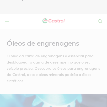
Search
Main
Content
Óleos de engrenagens
O óleo da caixa de engrenagens é essencial para
desbloquear a gama de desempenho que o seu
veículo precisa. Descubra os óleos para engrenagens
da Castrol, desde óleos minerais padrão a óleos
sintéticos.