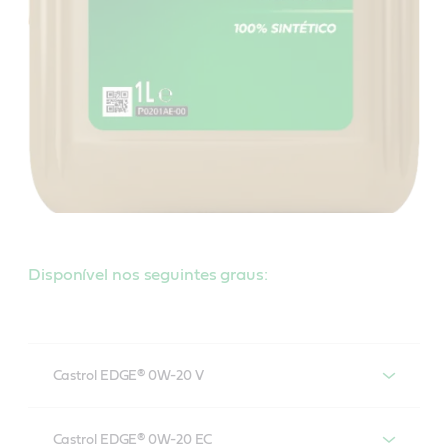
Disponível nos seguintes graus:
Castrol EDGE® 0W-20 V
Castrol® EDGE®
Castrol EDGE® 0W-20 EC