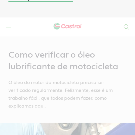
Search
Main
Content
Como verificar o óleo
lubrificante de motocicleta
O óleo do motor da motocicleta precisa ser
verificado regularmente. Felizmente, esse é um
trabalho fácil, que todos podem fazer, como
explicamos aqui.