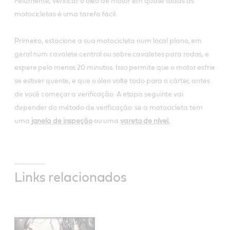
Felizmente, verificar o óleo de motor em quase todas as
motocicletas é uma tarefa fácil.
Primeiro, estacione a sua motocicleta num local plano, em
geral num cavalete central ou sobre cavaletes para rodas, e
espere pelo menos 20 minutos. Isso permite que o motor esfrie
se estiver quente, e que o óleo volte todo para o cárter, antes
de você começar a verificação. A etapa seguinte vai
depender do método de verificação: se a motocicleta tem
uma
janela de inspeção
ou uma
vareta de nível.
Links relacionados