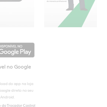
vel no Google
oad do app na loja 
Google direto no seu 
 Android.
 do Trocador Castrol