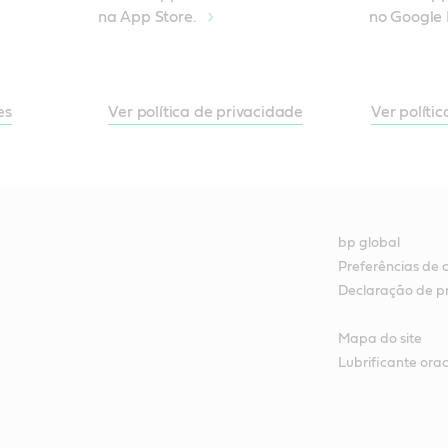
na App Store.
no Google 
es
Ver política de privacidade
Ver polític
bp global
Preferências de 
Declaração de p
Mapa do site
Lubrificante orac