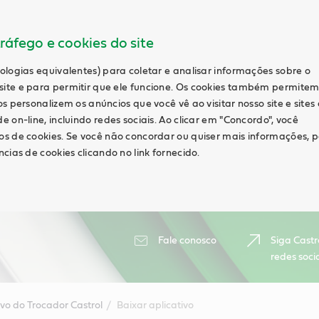
ráfego e cookies do site
ologias equivalentes) para coletar e analisar informações sobre o
ite e para permitir que ele funcione. Os cookies também permite
s personalizem os anúncios que você vê ao visitar nosso site e sites
 on-line, incluindo redes sociais. Ao clicar em "Concordo", você
s de cookies. Se você não concordar ou quiser mais informações, 
cias de cookies clicando no link fornecido.
Fale conosco
Siga Castr
redes soci
ivo do Trocador Castrol
Baixar aplicativo