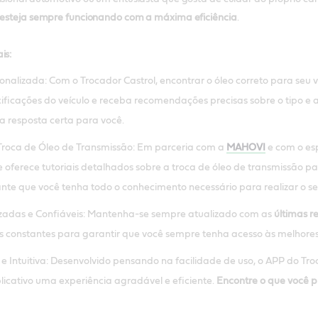
o esteja sempre funcionando com a máxima eficiência
.
is:
nalizada: Com o Trocador Castrol, encontrar o óleo correto para seu 
ecificações do veículo e receba recomendações precisas sobre o tipo e
a resposta certa para você.
Troca de Óleo de Transmissão: Em parceria com a
MAHOVI
e com o esp
e oferece tutoriais detalhados sobre a troca de óleo de transmissão pa
nte que você tenha todo o conhecimento necessário para realizar o s
izadas e Confiáveis: Mantenha-se sempre atualizado com as
últimas 
s constantes para garantir que você sempre tenha acesso às melhores
e Intuitiva: Desenvolvido pensando na facilidade de uso, o APP do Troc
icativo uma experiência agradável e eficiente.
Encontre o que você p