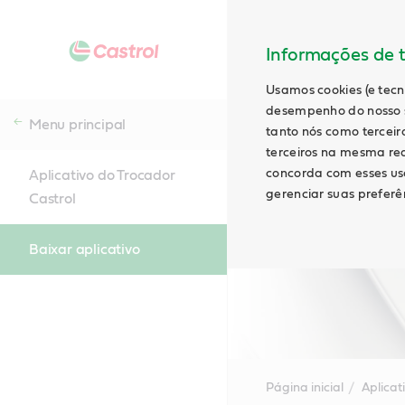
Informações de t
Usamos cookies (e tecn
desempenho do nosso s
Menu principal
tanto nós como terceiro
terceiros na mesma rede
concorda com esses uso
Aplicativo do Trocador
gerenciar suas preferên
Castrol
Baixar aplicativo
Página inicial
Aplicat