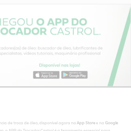
cia de troca de óleo, disponível agora na
App Store
e na
Google
rro, o APP do Trocador Castrol é a ferramenta essencial para