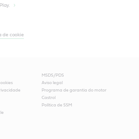
Play.
a de cookie
MSDS/PDS
cookies
Aviso legal
rivacidade
Programa de garantia do motor
Castrol
Política de SSM
le