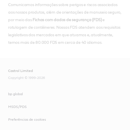
Comunicamos informações sobre perigos e riscos associados
aos nossos produtos, além de orientações de manuseio seguro,
por meio das
Fichas com dados de segurança (FDS)
e
rotulagem de contêineres. Nossas FDS atendem aos requisitos
legislativos dos mercados em que atuamos e, atualmente,
temos mais de 80.000 FDS em cerca de 40 idiomas.
Castrol Limited
Copyright © 1999-2026
bp global
MSDS/PDS
Preferências de cookies