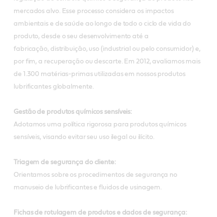
mercados alvo. Esse processo considera os impactos
ambientais e de saúde ao longo de todo o ciclo de vida do
produto, desde o seu desenvolvimento até a
fabricação, distribuição, uso (industrial ou pelo consumidor) e,
por fim, a recuperação ou descarte. Em 2012, avaliamos mais
de 1.300 matérias-primas utilizadas em nossos produtos
lubrificantes globalmente.
Gestão de produtos químicos sensíveis:
Adotamos uma política rigorosa para produtos químicos
sensíveis, visando evitar seu uso ilegal ou ilícito.
Triagem de segurança do cliente:
Orientamos sobre os procedimentos de segurança no
manuseio de lubrificantes e fluidos de usinagem.
Fichas de rotulagem de produtos e dados de segurança: