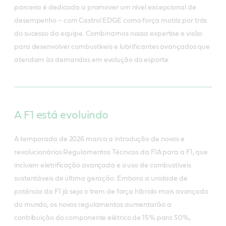
parceria é dedicada a promover um nível excepcional de
desempenho – com Castrol EDGE como força motriz por trás
do sucesso da equipe. Combinamos nossa expertise e visão
para desenvolver combustíveis e lubrificantes avançados que
atendam às demandas em evolução do esporte.
A F1 está evoluindo
A temporada de 2026 marca a introdução de novos e
revolucionários Regulamentos Técnicos da FIA para a F1, que
incluem eletrificação avançada e o uso de combustíveis
sustentáveis de última geração. Embora a unidade de
potência da F1 já seja o trem de força híbrido mais avançado
do mundo, os novos regulamentos aumentarão a
contribuição do componente elétrico de 15% para 50%,