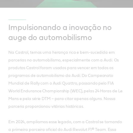
Impulsionando a inovação no
auge do automobilismo
Na Castrol, temos uma herança rica e bem-sucedida em
parcerias no automobilismo, especialmente com a Audi. Os
produtos Castrol foram usados para vencer em todos os
programas de automobilismo da Audi. Do Campeonato
Mundial de Rally com o Audi Quattro, passando pelo FIA
World Endurance Championship (WEC), pelas 24 Horas de Le
Mans e pela série DTM – para citar apenas alguns. Nossa
parceria proporcionou vitórias históricas.
Em 2024, ampliamos esse legado, com a Castrol se tornando
a primeira parceira oficial do Audi Revolut F1® Team. Essa