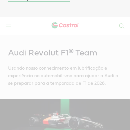
Search
Main
Content
Audi Revolut F1® Team
Usando nosso conhecimento em lubrificação e
experiência no automobilismo para ajudar a Audi a
se preparar para a temporada de F1 de 2026.