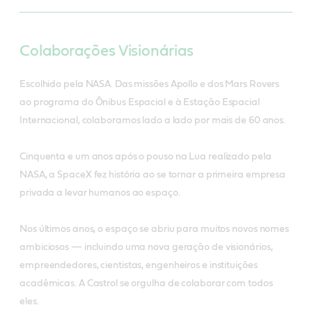
Colaborações Visionárias
Escolhido pela NASA. Das missões Apollo e dos Mars Rovers
ao programa do Ônibus Espacial e à Estação Espacial
Internacional, colaboramos lado a lado por mais de 60 anos.
Cinquenta e um anos após o pouso na Lua realizado pela
NASA, a SpaceX fez história ao se tornar a primeira empresa
privada a levar humanos ao espaço.
Nos últimos anos, o espaço se abriu para muitos novos nomes
ambiciosos — incluindo uma nova geração de visionários,
empreendedores, cientistas, engenheiros e instituições
acadêmicas. A Castrol se orgulha de colaborar com todos
eles.