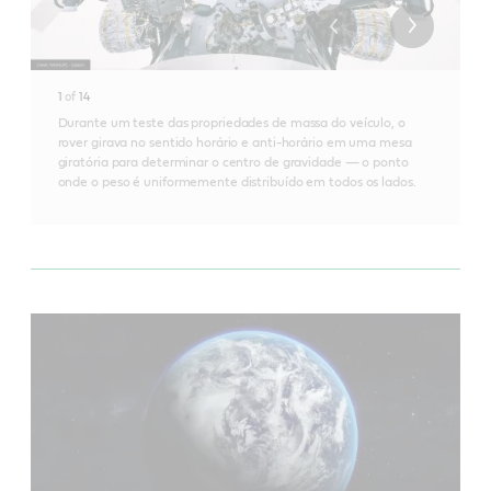
1
of
14
Durante um teste das propriedades de massa do veículo, o
rover girava no sentido horário e anti-horário em uma mesa
giratória para determinar o centro de gravidade — o ponto
onde o peso é uniformemente distribuído em todos os lados.