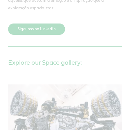
aqueles que buscam a emoção e a inspiração que a
exploração espacial traz.
Siga-nos no LinkedIn
Explore our Space gallery: