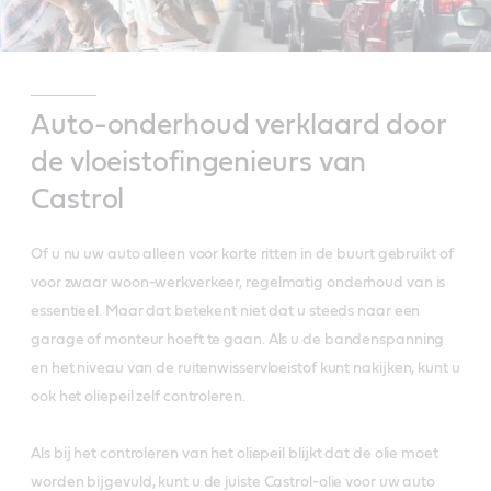
Auto-onderhoud verklaard door
de vloeistofingenieurs van
Castrol
Of u nu uw auto alleen voor korte ritten in de buurt gebruikt of
voor zwaar woon-werkverkeer, regelmatig onderhoud van is
essentieel. Maar dat betekent niet dat u steeds naar een
garage of monteur hoeft te gaan. Als u de bandenspanning
en het niveau van de ruitenwisservloeistof kunt nakijken, kunt u
ook het oliepeil zelf controleren.
Als bij het controleren van het oliepeil blijkt dat de olie moet
worden bijgevuld, kunt u de juiste Castrol-olie voor uw auto