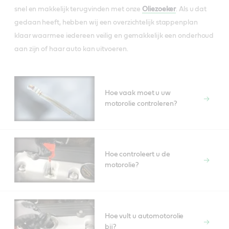
snel en makkelijk terugvinden met onze
Oliezoeker
. Als u dat
gedaan heeft, hebben wij een overzichtelijk stappenplan
klaar waarmee iedereen veilig en gemakkelijk een onderhoud
aan zijn of haar auto kan uitvoeren.
Hoe vaak moet u uw
motorolie controleren?
Hoe controleert u de
motorolie?
Hoe vult u automotorolie
bij?