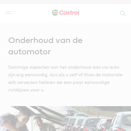
Search
Main
Content
Onderhoud van de
automotor
Sommige aspecten van het onderhoud aan uw auto
zijn erg eenvoudig, dus als u zelf of thuis de motorolie
wilt verversen hebben we een paar eenvoudige
richtlijnen voor u.